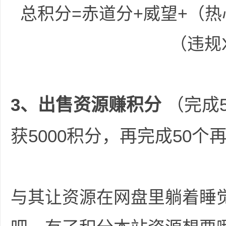
总积分=赤道分+威望+（热心
（违规X
、
3、出售资源赚积分
（完成
获5000积分，再完成50个再
知
与其让资源在网盘里躺着睡