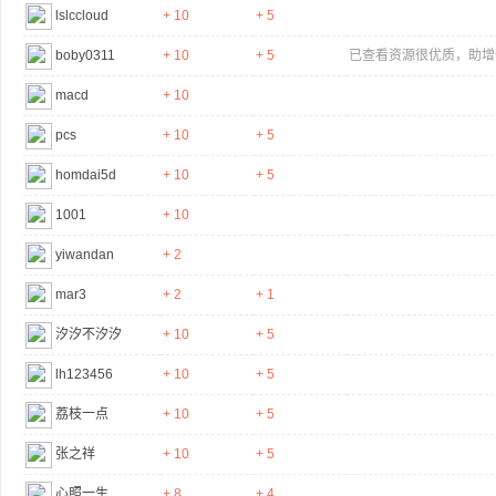
lslccloud
+ 10
+ 5
boby0311
+ 10
+ 5
已查看资源很优质，助增
macd
+ 10
pcs
+ 10
+ 5
homdai5d
+ 10
+ 5
1001
+ 10
yiwandan
+ 2
mar3
+ 2
+ 1
汐汐不汐汐
+ 10
+ 5
lh123456
+ 10
+ 5
荔枝一点
+ 10
+ 5
张之祥
+ 10
+ 5
心照一生
+ 8
+ 4