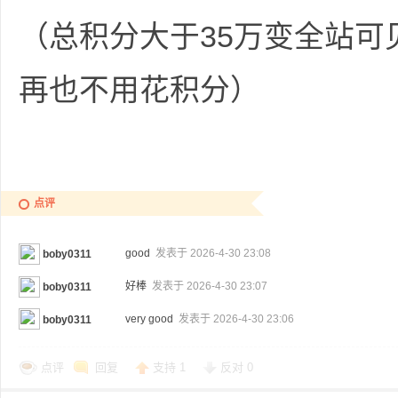
（总积分大于35万变全站可
再也不用花积分）
点评
good
发表于 2026-4-30 23:08
boby0311
好棒
发表于 2026-4-30 23:07
boby0311
very good
发表于 2026-4-30 23:06
boby0311
点评
回复
支持
1
反对
0