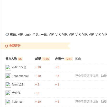
充值
,
VIP
,
amp
,
全站
,
一篇
,
VIP
,
VIP
,
VIP
,
VIP
,
VIP
,
VIP
,
VIP
,
VIP
,
VIP
免费评分
参与人数
55
威望
+175
赤道分
+251
理由
zh96777@
+ 10
+ 5
1656695550
+ 10
+ 5
已查看资源很优质，助增
fannf123
+ 2
+ 1
大企鹅
+ 2
froleman
+ 10
+ 5
已查看资源很优质，助增