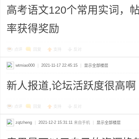
高考语文120个常用实词，
率获得奖励
点评
回复
支持
反对
wtmiao000
|
2021-11-17 22:45:15
|
显示全部楼层
新人报道,论坛活跃度很高啊
点评
回复
支持
反对
zqtzheng
|
2021-12-2 15:31:11
来自手机
|
显示全部楼层