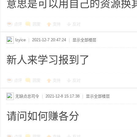
意思是可以用自己的资源换
点评
回复
支持
反对
lzyice
|
2021-12-7 20:47:24
|
显示全部楼层
新人来学习报到了
点评
回复
支持
反对
无缺点总司令
|
2021-12-8 15:17:38
|
显示全部楼层
请问如何赚各分
点评
回复
支持
反对