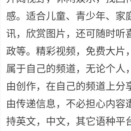
感。适合儿童、青少年、家
讯，欣赏图片，还可随时听
政等。精彩视频，免费大片
属于自己的频道，无论个人
由创作，在自己的频道上分
由传递信息，不必担心内容
持英文，中文，其它语种平