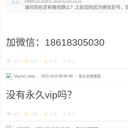
sagaf123 发表于 2025-12-24 12:22
请问现在还有微信群么？之前加的因为微信封号，现在
加微信：18618305030
点评
回复
支持
反对
Veyron_tang
|
2021-10-8 09:00:48
|
显示全部楼层
没有永久vip吗？
点评
回复
支持
反对