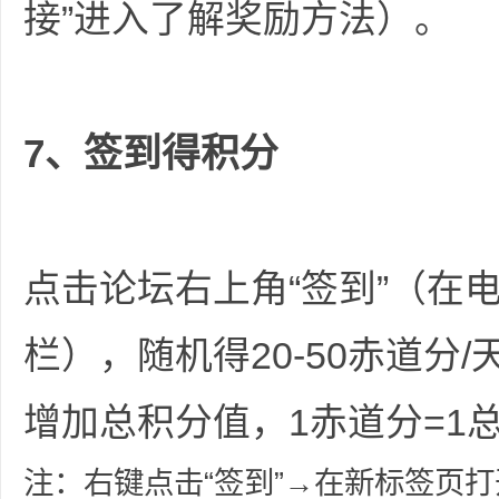
接”进入了解奖励方法）。
7、签到得积分
点击论坛右上角“签到”（在
栏），随机得20-50赤道分
增加总积分值，1赤道分=1
注：右键点击“签到”→在新标签页