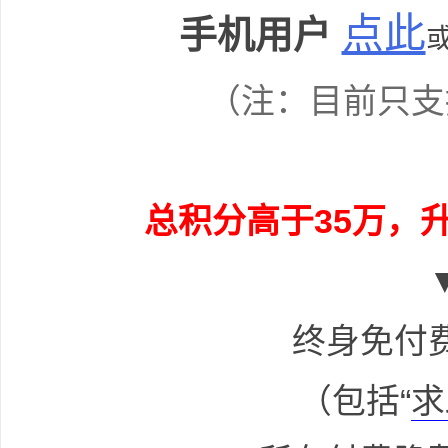
点此
手机用户
资
（注：目前只支
总积分高于35万，升
源
终身免付
（包括“
求