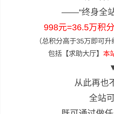
——“终身全站
998元=36.5万积
（总积分高于35万即可升
布
包括【求助大厅】
本
从此再也
全站可
、
既可通过做任