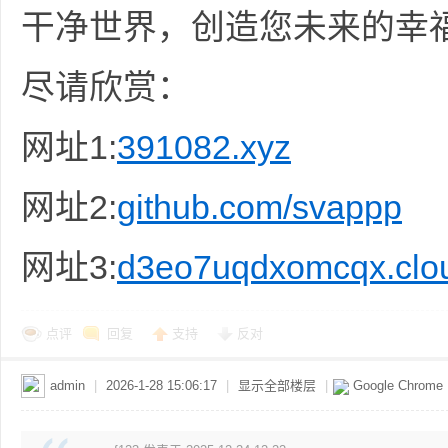
干净世界，创造您未来的幸
尽请欣赏：
网址1:
391082.xyz
网址2:
github.com/svappp
网址3:
d3eo7uqdxomcqx.cloud
点评
回复
支持
反对
admin
|
2026-1-28 15:06:17
|
显示全部楼层
|
Google Chrome