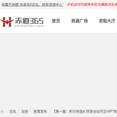
收藏不迷路“赤道365论坛，网盘资源中心”
手机访问可旋转手机为横版浏览
首页
资源广场
求助大厅
论坛
站务
管理发布
【第一篇：积分充值&“终身全站可见VIP”快速