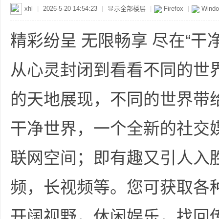
xhl
|
2026-5-20 14:54:23
|
显示全部楼层
|
Firefox
|
Windo
精彩纷呈 无限畅享 尽在“干
从心灵封闭到看看不同的世
的天地展现，不同的世界带给生
干净世界，一个全新的社交
联网空间；即有趣又引人入
频，长视频等。您可获取各
开阔视野，休闲娱乐，找回