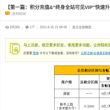
【第一篇：积分充值&“终身全站可见VIP”快速
[复制链接]
赤
»
›
›
›
105356
|
177
|
2021-8-16 21:08:05
|
显示全部楼层
马上注册，结交更多好友，享用更多功能，让你轻松
您需要
登录
才可以下载或查看，没有账号？
立即注册(必填真实邮箱
道