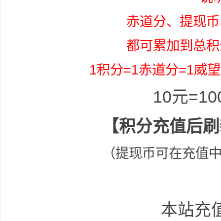
赤道分、提现币
都可累加到总积
1积分=1赤道分=1威望
坛
10元=1
【积分充值后刷
（提现币可在充值中
-
本站充