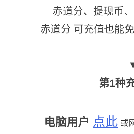
赤道分、提现币、全
赤道分 可充值也能
网
第1种
盘
点此
电脑用户
或