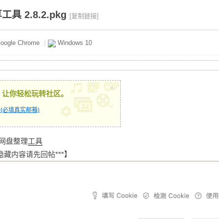
 2.8.2.pkg
[复制链接]
oogle Chrome
|
Windows 10
x
，让你轻松玩转社区。
(必填真实邮箱)
量网盘整理
工具
藏内容请先回帖***】