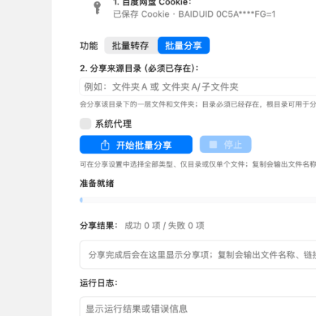
36
5
论