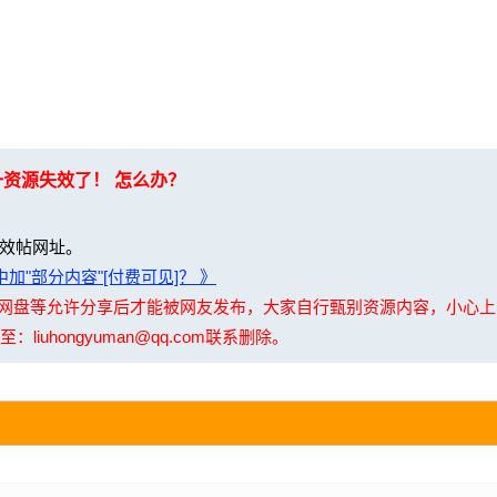
一资源失效了！ 怎么办？
效帖网址。
加"部分内容"[付费可见]？ 》
夸克网盘等允许分享后才能被网友发布，大家自行甄别资源内容，小心
uhongyuman@qq.com联系删除。