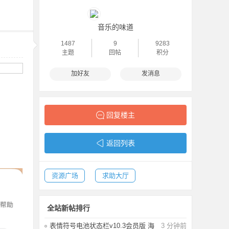
音乐的味道
1487
9
9283
主题
回帖
积分
加好友
发消息
回复楼主
返回列表
资源广场
求助大厅
全站新帖排行
表情符号电池状态栏v10.3会员版 海
3 分钟前