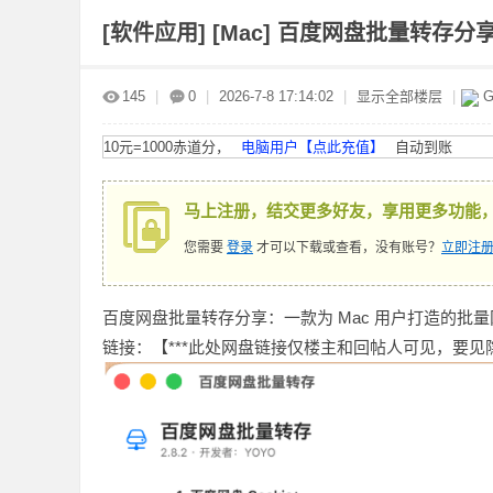
[软件应用]
[Mac] 百度网盘批量转存分享工具
赤
»
›
›
›
145
|
0
|
2026-7-8 17:14:02
|
显示全部楼层
|
G
10元=1000赤道分，
电脑用户【点此充值】
自动到账
马上注册，结交更多好友，享用更多功能
您需要
登录
才可以下载或查看，没有账号？
立即注册
道
百度网盘批量转存分享：一款为 Mac 用户打造的批
链接：【***此处网盘链接仅楼主和回帖人可见，要见隐