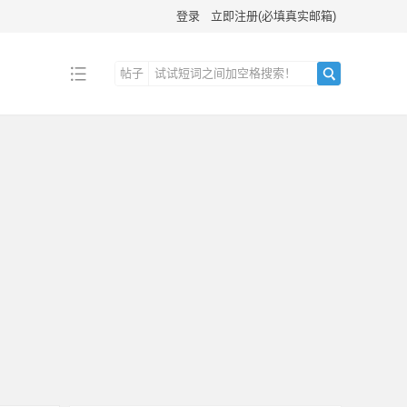
登录
立即注册(必填真实邮箱)
帖子
搜
索