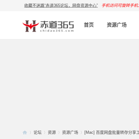
收藏不迷路“赤道365论坛，网盘资源中心”
手机访问可旋转手机
首页
资源广场
论坛
资源
资源广场
[Mac] 百度网盘批量转存分享工具 