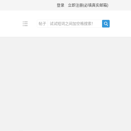
登录
立即注册(必填真实邮箱)
帖子
搜
索