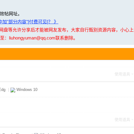
效帖网址。
加"部分内容"[付费可见]？ 》
夸克网盘等允许分享后才能被网友发布，大家自行甄别资源内容，小心
uhongyuman@qq.com联系删除。
使用道具
Edg
|
Windows 10
使用道具