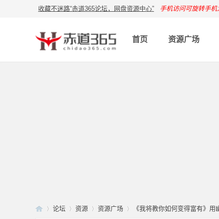
收藏不迷路“赤道365论坛，网盘资源中心”
手机访问可旋转手机
首页
资源广场
论坛
资源
资源广场
《我将教你如何变得富有》用幽默