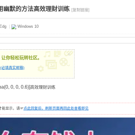
用幽默的方法高效理财训练
[复制链接]
Edg
|
Windows 10
x
，让你轻松玩转社区。
(必填真实邮箱)
, 0, 0.6)]
高效理财训练
才能显示，请☞
点此回复后，刷新页面再回此处查看即见