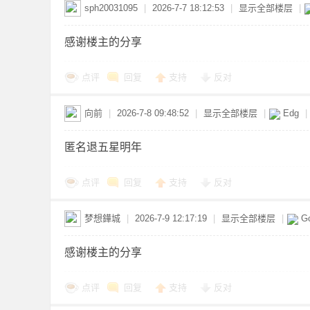
sph20031095
|
2026-7-7 18:12:53
|
显示全部楼层
|
感谢楼主的分享
资
点评
回复
支持
反对
向前
|
2026-7-8 09:48:52
|
显示全部楼层
|
Edg
|
匿名退五星明年
点评
回复
支持
反对
源
梦想鏵城
|
2026-7-9 12:17:19
|
显示全部楼层
|
Go
感谢楼主的分享
点评
回复
支持
反对