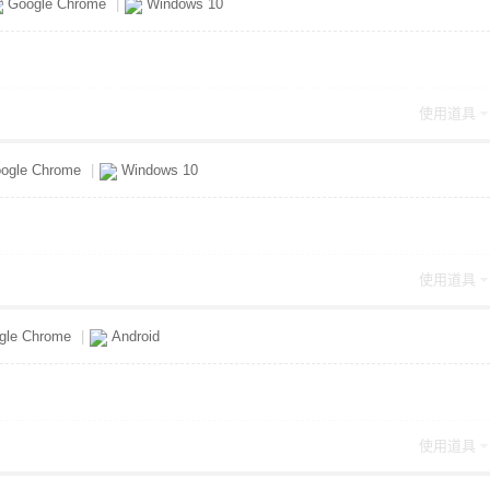
Google Chrome
|
Windows 10
使用道具
ogle Chrome
|
Windows 10
使用道具
gle Chrome
|
Android
使用道具