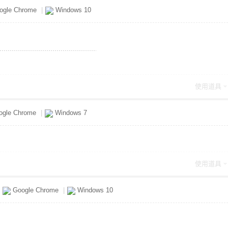
ogle Chrome
|
Windows 10
使用道具
gle Chrome
|
Windows 7
使用道具
Google Chrome
|
Windows 10