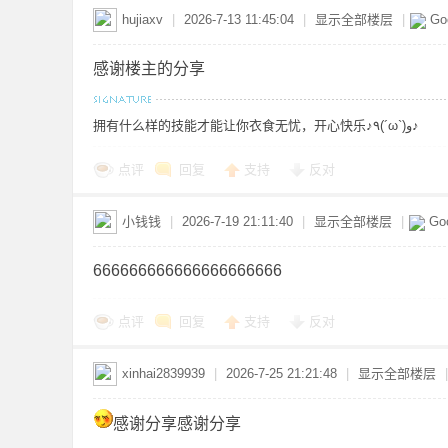
hujiaxv
|
2026-7-13 11:45:04
|
显示全部楼层
|
Go
共
感谢楼主的分享
拥有什么样的技能才能让你衣食无忧，开心快乐♪٩(´ω`)و♪
点评
回复
支持
反对
小钱钱
|
2026-7-19 21:11:40
|
显示全部楼层
|
Goo
享
666666666666666666666
点评
回复
支持
反对
xinhai2839939
|
2026-7-25 21:21:48
|
显示全部楼层
|
感谢分享感谢分享
发