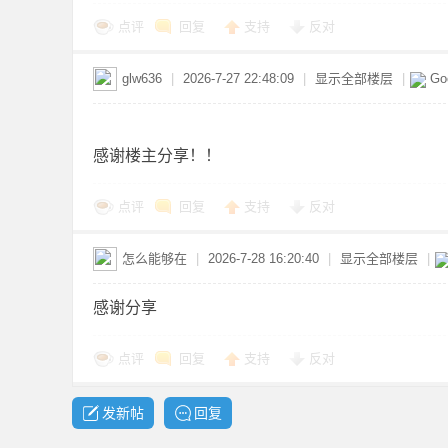
点评
回复
支持
反对
glw636
|
2026-7-27 22:48:09
|
显示全部楼层
|
Go
感谢楼主分享！！
布
点评
回复
支持
反对
怎么能够在
|
2026-7-28 16:20:40
|
显示全部楼层
|
感谢分享
点评
回复
支持
反对
、
发新帖
回复