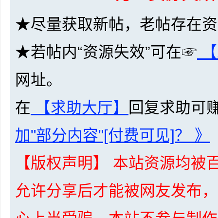
共
★尽量获取新帖，老帖存在资
★若帖内“资源失效”可在☞
【
网址。
在
【求助大厅】
回复求助可
享
加"部分内容"[付费可见]？ 》
【版权声明】 本站资源均被百
允许分享后才能被网友发布，
发