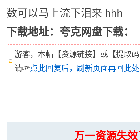
数可以马上流下泪来 hhh
资
下载地址：
夸克网盘下载：
游客，本帖【资源链接】或【提取码
请☞
点此回复后，刷新页面再回此处
源
万一资源失效