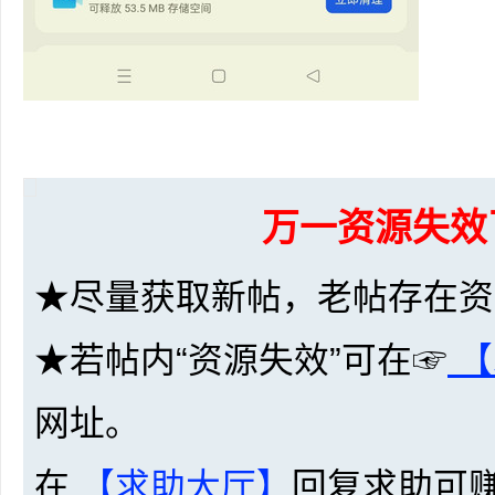
网
万一资源失效
★尽量获取新帖，老帖存在资
★若帖内“资源失效”可在☞
【
盘
网址。
在
【求助大厅】
回复求助可