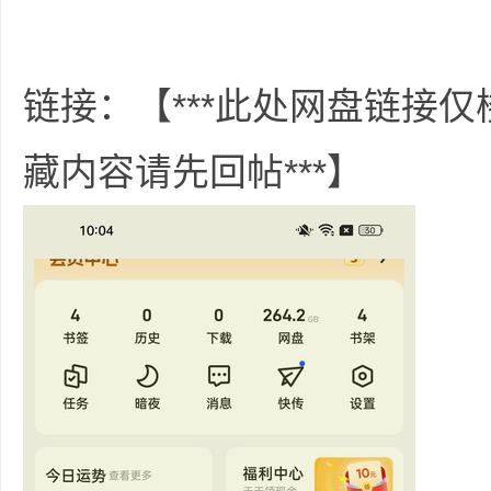
36
链接：【***此处网盘链接
藏内容请先回帖***】
5
论