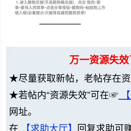
网
万一资源失效
★尽量获取新帖，老帖存在资
★若帖内“资源失效”可在☞
【
盘
网址。
在
【求助大厅】
回复求助可