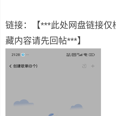
36
链接：【***此处网盘链接
藏内容请先回帖***】
5
论