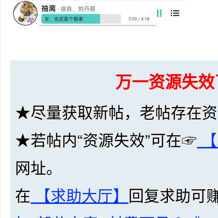
网
万一资源失效
★尽量获取新帖，老帖存在资
★若帖内“资源失效”可在☞
【
盘
网址。
在
【求助大厅】
回复求助可