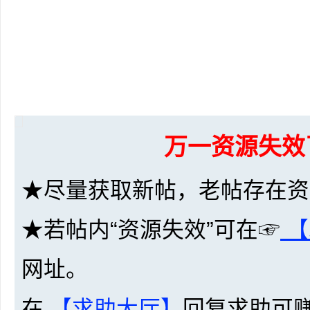
坛
万一资源失效
★尽量获取新帖，老帖存在资
★若帖内“资源失效”可在☞
【
-
网址。
在
【求助大厅】
回复求助可