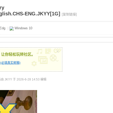
ry
nglish.CHS-ENG.JKYY[1G]
[复制链接]
Edg
|
Windows 10
x
，让你轻松玩转社区。
(必填真实邮箱)
JKYY 于 2026-6-28 14:53 编辑