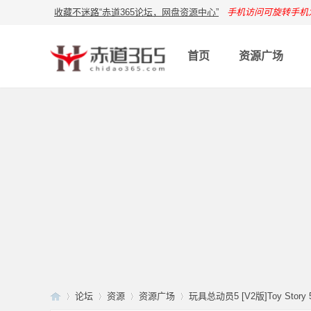
收藏不迷路“赤道365论坛，网盘资源中心”
手机访问可旋转手机
首页
资源广场
论坛
资源
资源广场
玩具总动员5 [V2版]Toy Story 5.2