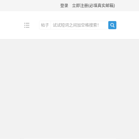
登录
立即注册(必填真实邮箱)
帖子
搜
索