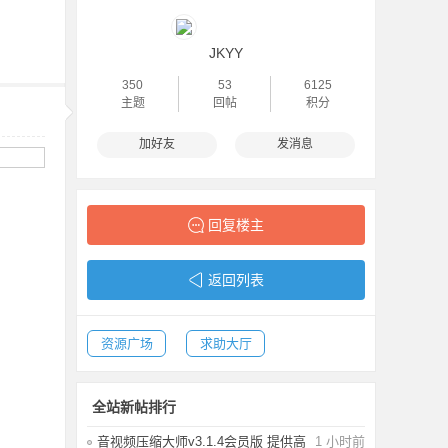
JKYY
350
53
6125
主题
回帖
积分
加好友
发消息
回复楼主
返回列表
资源广场
求助大厅
全站新帖排行
音视频压缩大师v3.1.4会员版 提供高
1 小时前