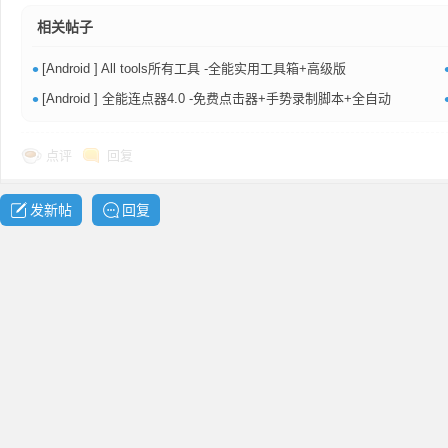
共
相关帖子
•
[Android ] All tools所有工具 -全能实用工具箱+高级版
•
[Android ] 全能连点器4.0 -免费点击器+手势录制脚本+全自动
点评
回复
发新帖
回复
享
发