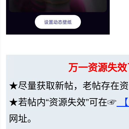
网
万一资源失效
★尽量获取新帖，老帖存在资
盘
★若帖内“资源失效”可在☞
【
网址。