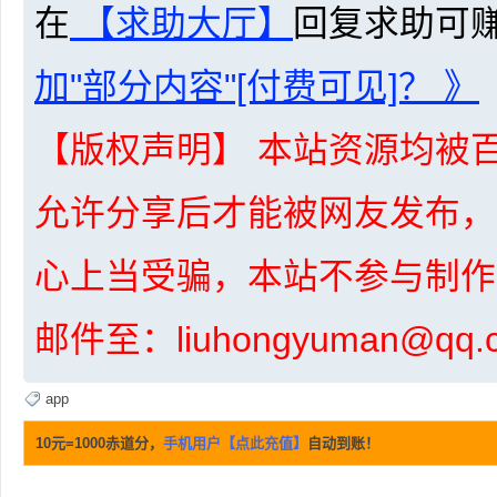
在
【求助大厅】
回复求助可
加"部分内容"[付费可见]？ 》
资
【版权声明】 本站资源均被百
允许分享后才能被网友发布，
心上当受骗，本站不参与制作
源
邮件至：liuhongyuman@q
app
10元=1000赤道分，
手机用户【点此充值】
自动到账！