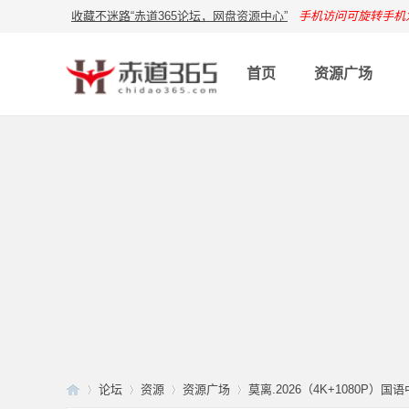
收藏不迷路“赤道365论坛，网盘资源中心”
手机访问可旋转手机
首页
资源广场
论坛
资源
资源广场
莫离.2026（4K+1080P）国