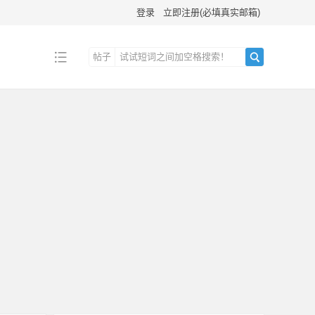
登录
立即注册(必填真实邮箱)
帖子
搜
索