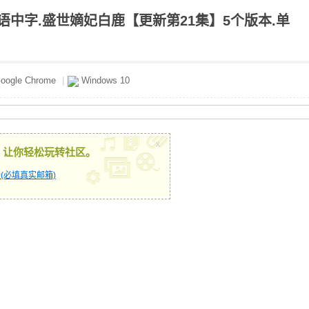
P）国语中字.盛世嫡妃白鹿【更新第21集】5个版本.单
oogle Chrome
|
Windows 10
x
，让你轻松玩转社区。
(必填真实邮箱)