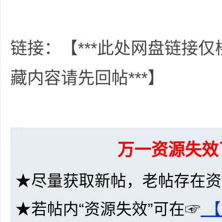
36
链接：【***此处网盘链接
藏内容请先回帖***】
5
万一资源失效
★尽量获取新帖，老帖存在资
★若帖内“资源失效”可在☞
【
论