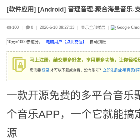
[软件应用]
[Android] 音理音理-聚合海量音乐
赤
»
›
›
›
100
|
0
|
2026-6-18 09:27:33
|
显示全部楼层
|
Google Chr
10元=1000赤道分，
电脑用户【点此充值】
自动到账
马上注册，结交更多好友，享用更多功能，让你轻松
您需要
登录
才可以下载或查看，没有账号？
立即注册(必填真实邮箱
道
一款开源免费的多平台音乐
个音乐APP，一个它就能搞
源