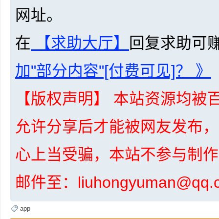
网址。
在
【求助大厅】
回复求助可
加"部分内容"[付费可见]？ 》
坛
【版权声明】 本站资源均被百
允许分享后才能被网友发布，
心上当受骗，本站不参与制作
邮件至：liuhongyuman@q
-
app