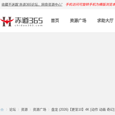
收藏不迷路“赤道365论坛，网盘资源中心”
手机访问可旋转手机为横版浏览
首页
资源广场
求助大厅
论坛
资源
资源广场
盘龙 (2026)【更至10】4K [动作 动画 奇幻]