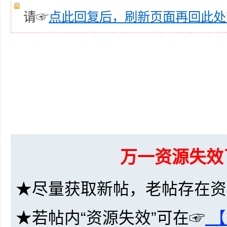
36
请☞
点此回复后，刷新页面再回此处
5
万一资源失效
★尽量获取新帖，老帖存在资
论
★若帖内“资源失效”可在☞
【