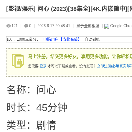
[影视/娱乐]
问心 (2023)[38集全][4K.内嵌简中][
赤
»
›
›
›
121
|
0
|
2026-6-17 20:48:41
|
显示全部楼层
|
Google Chr
10元=1000赤道分，
电脑用户【点此充值】
自动到账
马上注册，结交更多好友，享用更多功能，让你轻松
您需要
登录
才可以下载或查看，没有账号？
立即注册(必填真实邮箱
道
名称：问心
时长：45分钟
类型：剧情