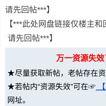
请先回帖***】
【***此处网盘链接仅楼主
网
请先回帖***】
万一资源失效
★尽量获取新帖，老帖存在资
盘
★若帖内“资源失效”可在☞
【
网址。