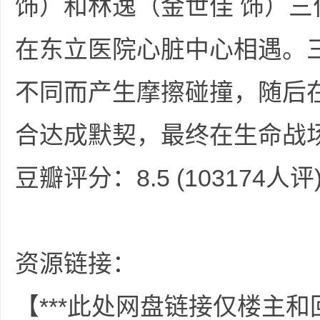
饰）和林逸（金世佳 饰）
在东立医院心脏中心相遇。
不同而产生摩擦碰撞，随后
坛
合达成默契，最终在生命战
豆瓣评分：8.5 (103174人评
资源链接：
-
【***此处网盘链接仅楼主