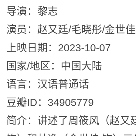
36
导演：黎志
演员：赵又廷/毛晓彤/金世佳
上映日期：2023-10-07
国家/地区：中国大陆
5
语言：汉语普通话
豆瓣ID：34905779
简介：讲述了周筱风（赵又
论