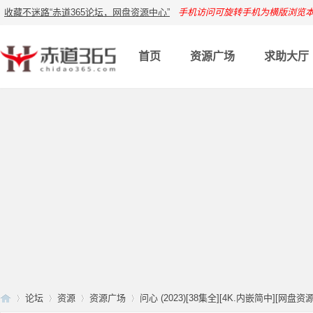
收藏不迷路“赤道365论坛，网盘资源中心”
手机访问可旋转手机为横版浏览
首页
资源广场
求助大厅
论坛
资源
资源广场
问心 (2023)[38集全][4K.内嵌简中][网盘资源][3