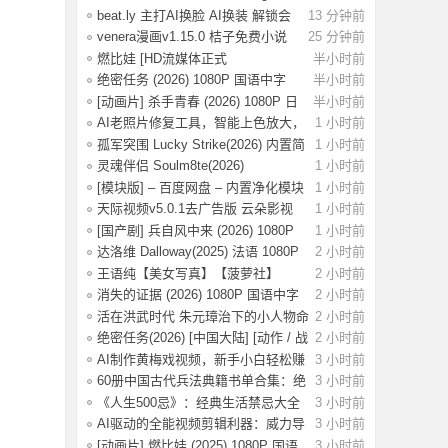
集.pdf，当
beat.ly 主打AI换脸 AI换装 解锁会
13 分钟前
员版
venera漫画v1.15.0 桔子免费小说
25 分钟前
v1.1.8书
燃比娃 [HD流媒体正式
半小时前
版]A.Story.About.Fir
绝密任务 (2026) 1080P 国语中字
半小时前
[0.8G]
[动画片] 杀手青春 (2026) 1080P 日
半小时前
语中字
AI老照片修复工具，智能上色放大，
1 小时前
一键还原
孤军突围 Lucky Strike(2026) 内置简
1 小时前
英 4K
灵魂伴侣 Soulm8te(2026)
1 小时前
【4K.DV.HDR】【
[模块版] – 百度网盘 – 内置净化模块
1 小时前
–
天际视频v5.0.1去广告版 云朵影视
1 小时前
v1.9.0去
[国产剧] 兵自风中来 (2026) 1080P
1 小时前
国语中
达洛维 Dalloway(2025) 法语 1080P
2 小时前
【3.2G
王语纯【美女写真】【菠萝社】
2 小时前
【51P】
消失的证据 (2026) 1080P 国语中字
2 小时前
[1.09G]
活在洪武时代 朱元璋治下的小人物命
2 小时前
运
绝密任务(2026) [中国大陆] [动作 / 战
2 小时前
争 /
AI制作黄梅戏视频，新手小白轻松赚
3 小时前
取收益
60册中国古代兵法典籍书单合集：绝
3 小时前
版古代兵
《人生500忌》：经典生活禁忌大全
3 小时前
AI驱动的全能视频剪辑利器：威力导
3 小时前
演v24.6.
[动画片] 燃比娃 (2025) 1080P 国语
3 小时前