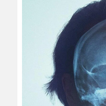
36
5
论