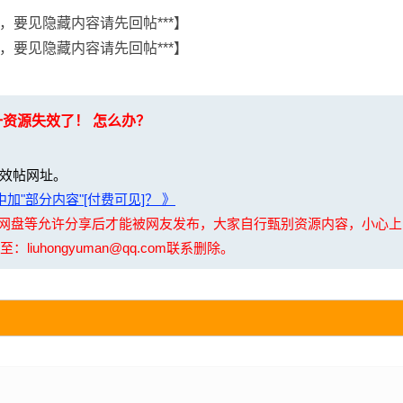
，要见隐藏内容请先回帖***】
，要见隐藏内容请先回帖***】
一资源失效了！ 怎么办？
效帖网址。
加"部分内容"[付费可见]？ 》
夸克网盘等允许分享后才能被网友发布，大家自行甄别资源内容，小心
uhongyuman@qq.com联系删除。