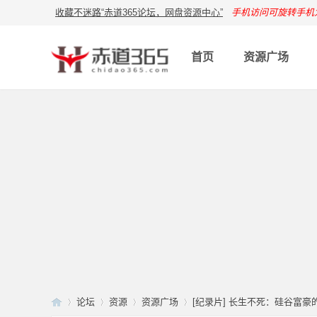
收藏不迷路“赤道365论坛，网盘资源中心”
手机访问可旋转手机
首页
资源广场
论坛
资源
资源广场
[纪录片] 长生不死：硅谷富豪的逆龄人