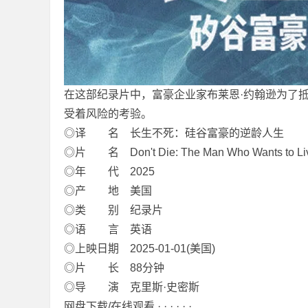
网
在这部纪录片中，富豪企业家布莱恩·约翰逊为了
受着风险的考验。
◎译 名 长生不死：硅谷富豪的逆龄人生
◎片 名 Don't Die: The Man Who Wants to Liv
◎年 代 2025
◎产 地 美国
◎类 别 纪录片
盘
◎语 言 英语
◎上映日期 2025-01-01(美国)
◎片 长 88分钟
◎导 演 克里斯·史密斯
网盘下载/在线观看 · · · · · ·