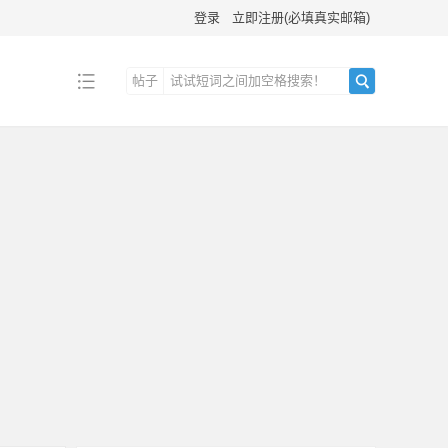
登录
立即注册(必填真实邮箱)
帖子
搜
索