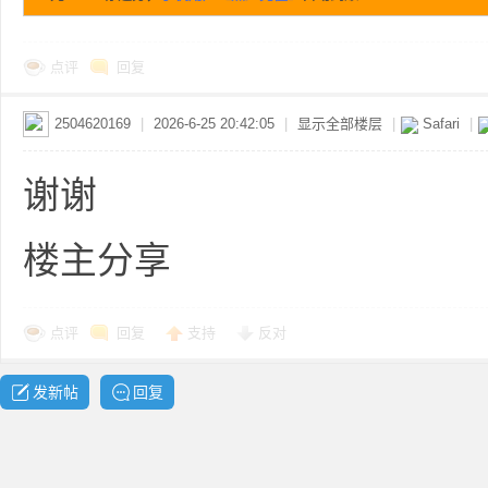
点评
回复
2504620169
|
2026-6-25 20:42:05
|
显示全部楼层
|
Safari
|
谢谢
布
楼主分享
点评
回复
支持
反对
发新帖
回复
、