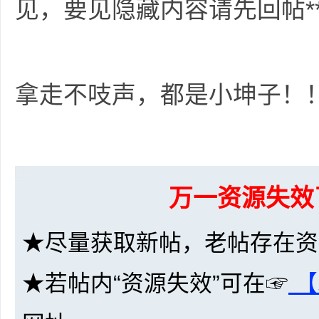
见，要见隐藏内容请先回帖**
资
拿走不吱声，都是小坤子！
万一资源失效
源
★尽量获取新帖，老帖存在资
★若帖内“资源失效”可在☞
【