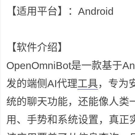
36
【适用平台】：Android
【软件介绍】
OpenOmniBot是一款基于Andr
5
发的端侧AI代理
工具
，专为
统的聊天功能，还能像人类
用、手势和系统设置，真正实
论