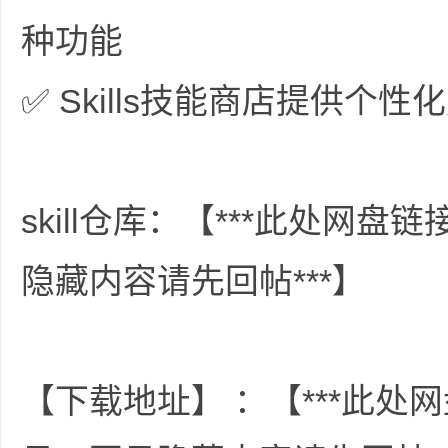
种功能
✅ Skills技能商店提供个
网
skill仓库：【***此处网
隐藏内容请先回帖***】
盘
【下载地址】 ：【***此