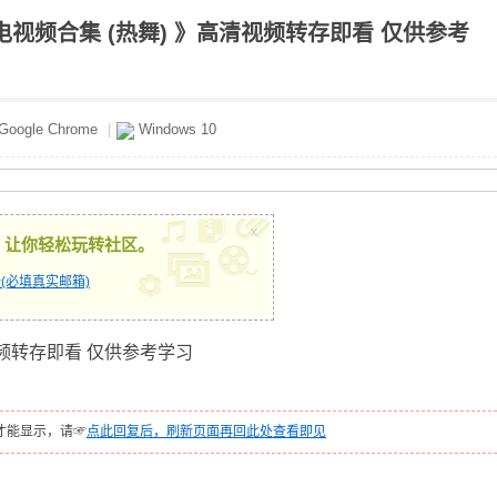
视频合集 (热舞) 》高清视频转存即看 仅供参考
Google Chrome
|
Windows 10
x
，让你轻松玩转社区。
(必填真实邮箱)
视频转存即看 仅供参考学习
才能显示，请☞
点此回复后，刷新页面再回此处查看即见