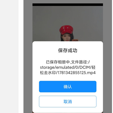
36
5
论