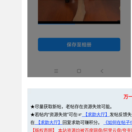
坛
万
★尽量获取新帖，老帖存在资源失效可能。
-
★若帖内“资源失效”可在☞
【求助大厅】
发帖反馈失
在
【求助大厅】
回复求助可赚积分。
《如何在帖子中
【版权声明】 本站资源均被百度网盘/阿里云盘/