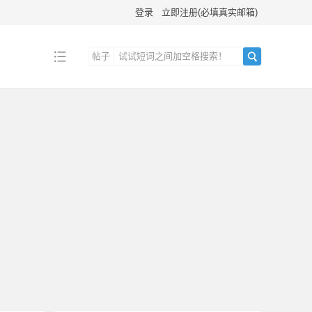
登录
立即注册(必填真实邮箱)
帖子
搜
索