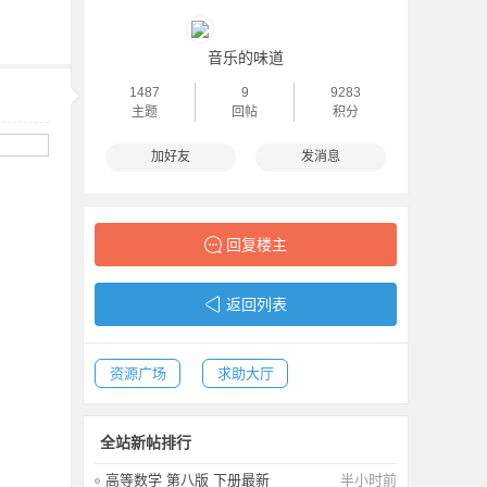
音乐的味道
1487
9
9283
主题
回帖
积分
加好友
发消息
回复楼主
返回列表
资源广场
求助大厅
全站新帖排行
高等数学 第八版 下册最新
半小时前