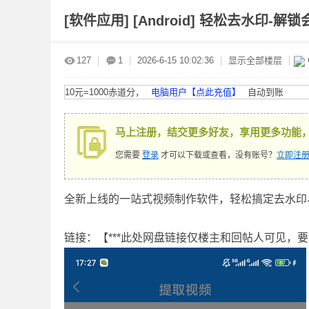
[软件应用]
[Android] 轻松去水印
赤
»
›
›
›
127
|
1
|
2026-6-15 10:02:36
|
显示全部楼层
|
10元=1000赤道分，
电脑用户【点此充值】
自动到账
马上注册，结交更多好友，享用更多功能
您需要
登录
才可以下载或查看，没有账号？
立即注册
道
全新上线的一站式视频制作软件，轻松搞定去水印
链接：【***此处网盘链接仅楼主和回帖人可见，要