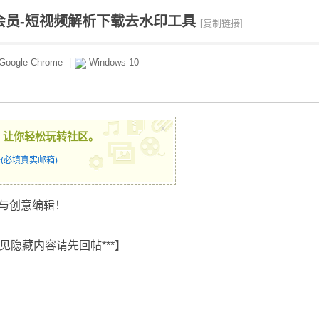
-解锁会员-短视频解析下载去水印工具
[复制链接]
Google Chrome
|
Windows 10
x
，让你轻松玩转社区。
(必填真实邮箱)
与创意编辑！
见隐藏内容请先回帖***】