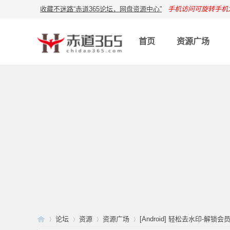
收藏不迷路“赤道365论坛，网盘资源中心”
手机访问可旋转手机
首页
资源广场
论坛
资源
资源广场
[Android] 轻松去水印-解锁