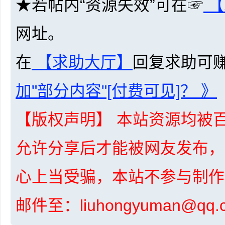
★若帖内“资源失效”可在☞
【
共
网址。
在
【求助大厅】
回复求助可
加"部分内容"[付费可见]？ 》
享
【版权声明】 本站资源均被百
允许分享后才能被网友发布，
心上当受骗，本站不参与制作
邮件至：liuhongyuman@q
发