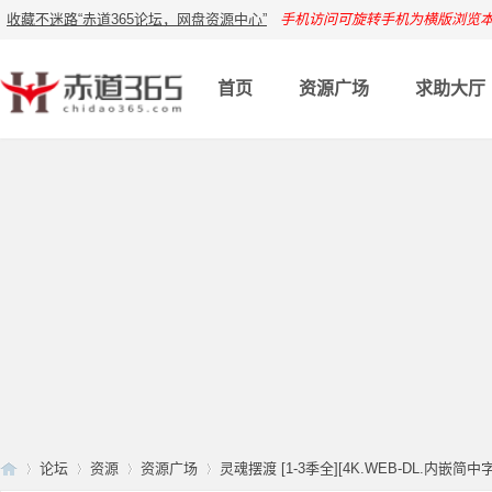
收藏不迷路“赤道365论坛，网盘资源中心”
手机访问可旋转手机为横版浏览
首页
资源广场
求助大厅
论坛
资源
资源广场
灵魂摆渡 [1-3季全][4K.WEB-DL.内嵌简中字幕 ]