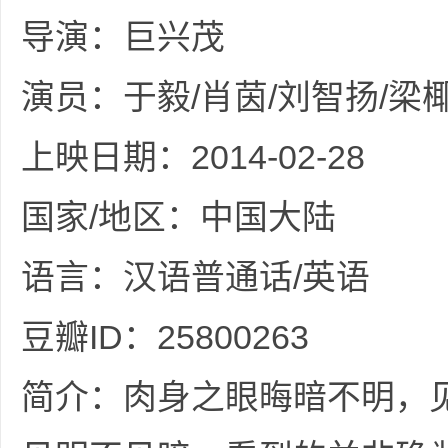
36
导演：巨兴茂
演员：于毅/肖茵/刘智扬/梁
上映日期：2014-02-28
国家/地区：中国大陆
5
语言：汉语普通话/英语
豆瓣ID：25800263
简介：肉身之眼晦暗不明，
论