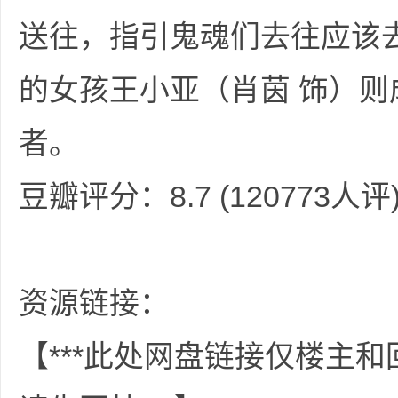
送往，指引鬼魂们去往应该
的女孩王小亚（肖茵 饰）
网
者。
豆瓣评分：8.7 (120773人评
盘
资源链接：
【***此处网盘链接仅楼主