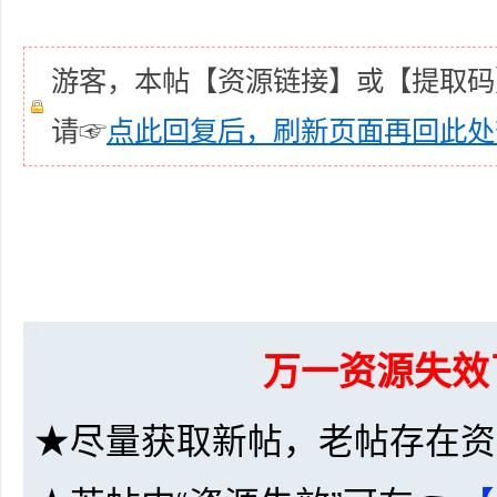
游客，本帖【资源链接】或【提取码
请☞
点此回复后，刷新页面再回此处
坛
万一资源失效
-
★尽量获取新帖，老帖存在资