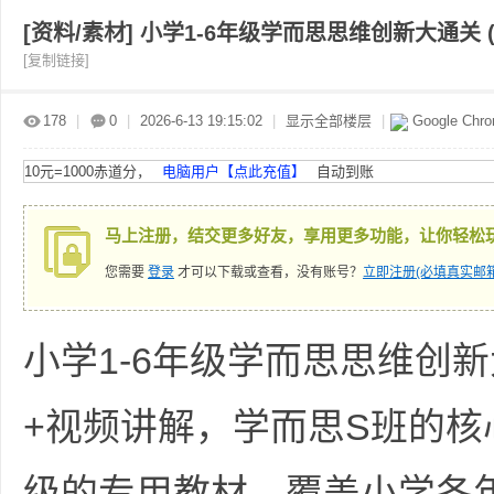
[资料/素材]
小学1-6年级学而思思维创新大通关 (
[复制链接]
赤
»
›
›
›
178
|
0
|
2026-6-13 19:15:02
|
显示全部楼层
|
Google Chr
10元=1000赤道分，
电脑用户【点此充值】
自动到账
马上注册，结交更多好友，享用更多功能，让你轻松
您需要
登录
才可以下载或查看，没有账号？
立即注册(必填真实邮箱
道
小学1-6年级学而思思维创新
+视频讲解，学而思S班的
级的专用教材，覆盖小学各