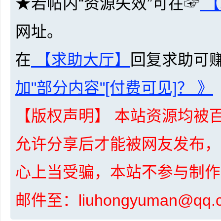
★若帖内“资源失效”可在☞
【
网址。
在
【求助大厅】
回复求助可
网
加"部分内容"[付费可见]？ 》
【版权声明】 本站资源均被百
允许分享后才能被网友发布，
盘
心上当受骗，本站不参与制作
邮件至：liuhongyuman@q