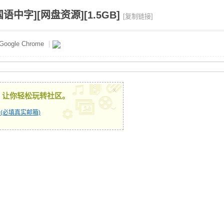
国语中字][网盘资源][1.5GB]
[复制链接]
Google Chrome
|
x
，让你轻松玩转社区。
(必填真实邮箱)