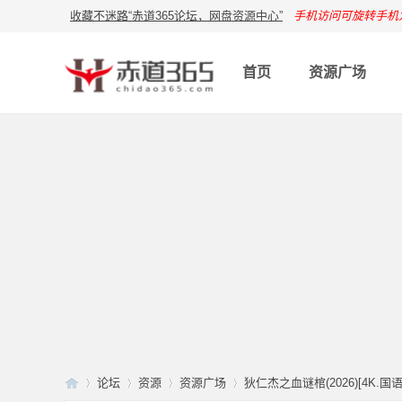
收藏不迷路“赤道365论坛，网盘资源中心”
手机访问可旋转手机
首页
资源广场
论坛
资源
资源广场
狄仁杰之血谜棺(2026)[4K.国语中