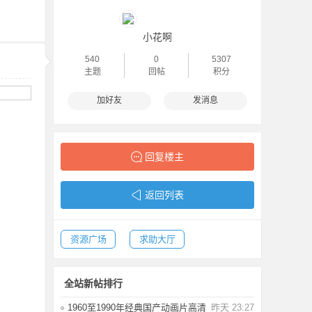
小花啊
540
0
5307
主题
回帖
积分
加好友
发消息
回复楼主
返回列表
资源广场
求助大厅
全站新帖排行
1960至1990年经典国产动画片高清
昨天 23:27