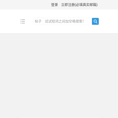
登录
立即注册(必填真实邮箱)
帖子
搜
索