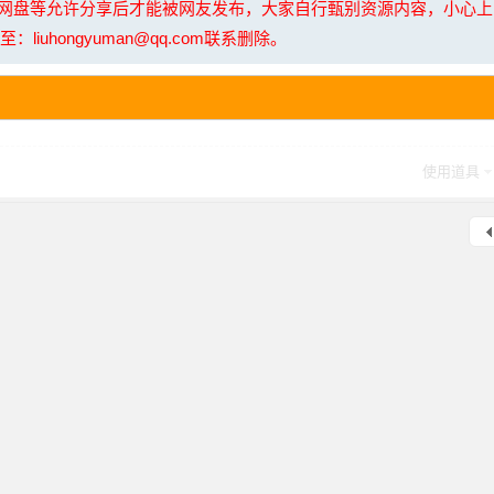
夸克网盘等允许分享后才能被网友发布，大家自行甄别资源内容，小心
uhongyuman@qq.com联系删除。
使用道具