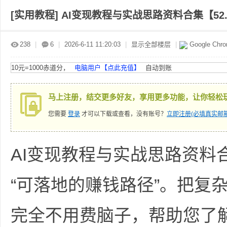
[实用教程]
AI变现教程与实战思路资料合集【52.
赤
»
›
›
›
238
|
6
|
2026-6-11 11:20:03
|
显示全部楼层
|
Google Chr
10元=1000赤道分，
电脑用户【点此充值】
自动到账
马上注册，结交更多好友，享用更多功能，让你轻松
您需要
登录
才可以下载或查看，没有账号？
立即注册(必填真实邮箱
道
AI变现教程与实战思路资料
“可落地的赚钱路径”。把复
完全不用费脑子，帮助您了解