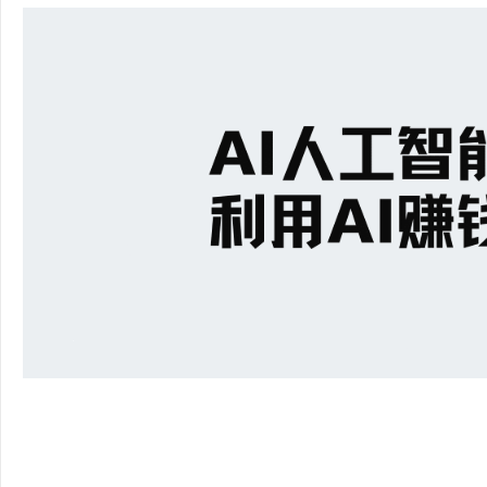
36
5
论