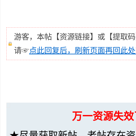
游客，本帖【资源链接】或【提取码
请☞
点此回复后，刷新页面再回此处
坛
-
万一资源失效
★尽量获取新帖，老帖存在资