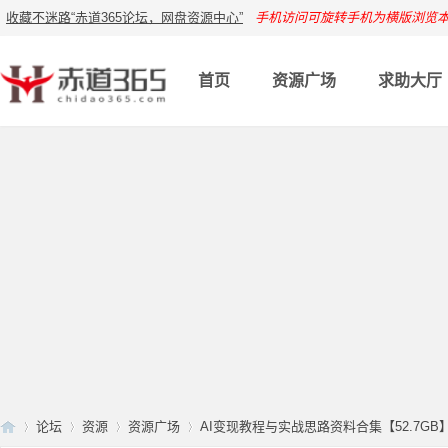
收藏不迷路“赤道365论坛，网盘资源中心”
手机访问可旋转手机为横版浏览
首页
资源广场
求助大厅
论坛
资源
资源广场
AI变现教程与实战思路资料合集【52.7GB】 