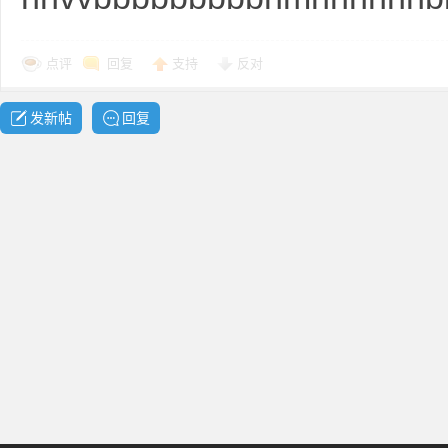
点评
回复
支持
反对
发新帖
回复
普
通