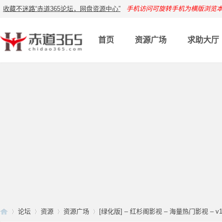
收藏不迷路“赤道365论坛，网盘资源中心”
手机访问可旋转手机为横版浏览
首页
资源广场
求助大厅
论坛
资源
资源广场
[绿化版] – 红杉阁影视 – 海量热门影视 – v1.0.