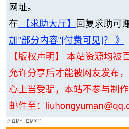
网址。
在
【求助大厅】
回复求助可
加"部分内容"[付费可见]？ 》
坛
【版权声明】 本站资源均被百
允许分享后才能被网友发布，
心上当受骗，本站不参与制作
邮件至：liuhongyuman@q
-
红杉 fil
,
红杉2022