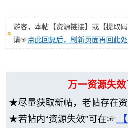
36
游客，本帖【资源链接】或【提取码
请☞
点此回复后，刷新页面再回此处
5
万一资源失效
★尽量获取新帖，老帖存在资
★若帖内“资源失效”可在☞
【
论