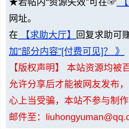
★若帖内“资源失效”可在☞
【
网址。
资
在
【求助大厅】
回复求助可
加"部分内容"[付费可见]？ 》
【版权声明】 本站资源均被百
源
允许分享后才能被网友发布，
心上当受骗，本站不参与制作
邮件至：liuhongyuman@q