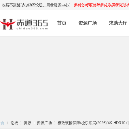
收藏不迷路“赤道365论坛，网盘资源中心”
手机访问可旋转手机为横版浏览
首页
资源广场
求助大厅
论坛
资源
资源广场
极致欢愉保障/极乐布局(2026)[4K.HDR10+][