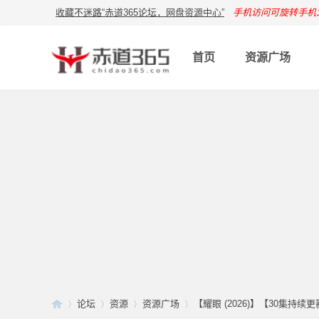
收藏不迷路“赤道365论坛，网盘资源中心”
手机访问可旋转手机
首页
资源广场
论坛
资源
资源广场
【耀眼 (2026)】【30集持续更