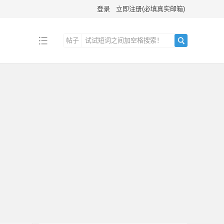
登录
立即注册(必填真实邮箱)
帖子
搜
索