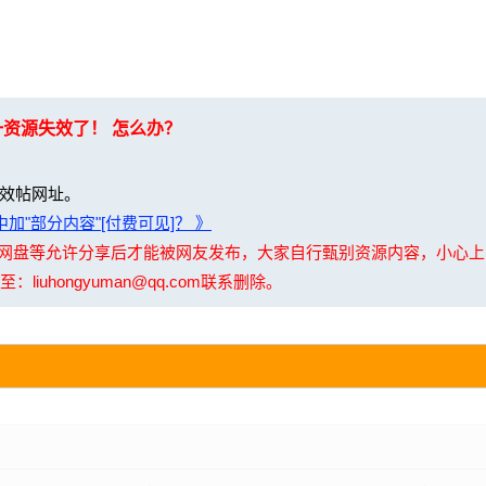
一资源失效了！ 怎么办？
效帖网址。
加"部分内容"[付费可见]？ 》
夸克网盘等允许分享后才能被网友发布，大家自行甄别资源内容，小心
uhongyuman@qq.com联系删除。