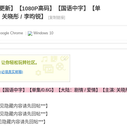
持续更新】【1080P高码】【国语中字】【单
 关晓彤 / 李昀锐】
[复制链接]
oogle Chrome
|
Windows 10
x
，让你轻松玩转社区。
(必填真实邮箱)
】【国语中字】【单集/0.6G】【大陆：剧情 / 爱情】【主演: 关晓彤
见隐藏内容请先回帖***】
见隐藏内容请先回帖***】
见隐藏内容请先回帖***】