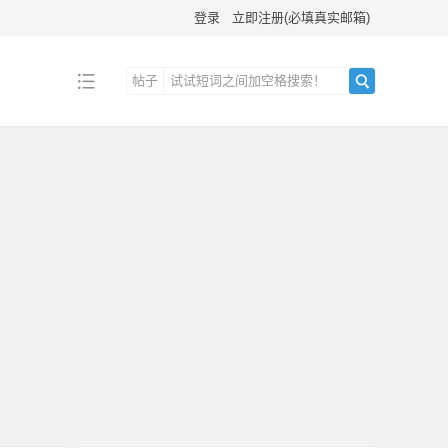
登录
立即注册(必填真实邮箱)
帖子
搜
索