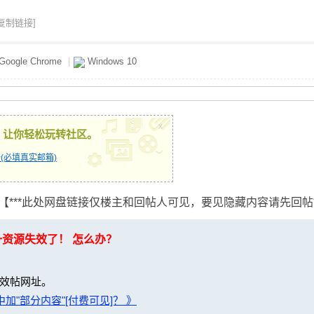
[复制链接]
Google Chrome
|
Windows 10
x
，让你轻松玩转社区。
(必填真实邮箱)
***此处网盘链接仅楼主和回帖人可见，要见隐藏内容请先回帖*
一资源失效了！ 怎么办？
效帖网址。
加"部分内容"[付费可见]？ 》