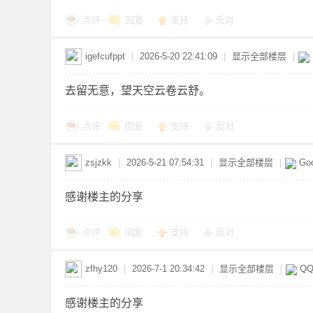
点评
回复
支持
反对
igefcufppt
|
2026-5-20 22:41:09
|
显示全部楼层
|
网
去留无意，望天空云卷云舒。
点评
回复
支持
反对
zsjzkk
|
2026-5-21 07:54:31
|
显示全部楼层
|
Goo
感谢楼主的分享
盘
点评
回复
支持
反对
zfhy120
|
2026-7-1 20:34:42
|
显示全部楼层
|
QQ
感谢楼主的分享