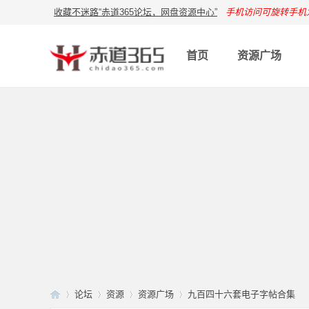
收藏不迷路“赤道365论坛，网盘资源中心”
手机访问可旋转手机
首页
资源广场
论坛
资源
资源广场
九百四十六套电子字帖合集