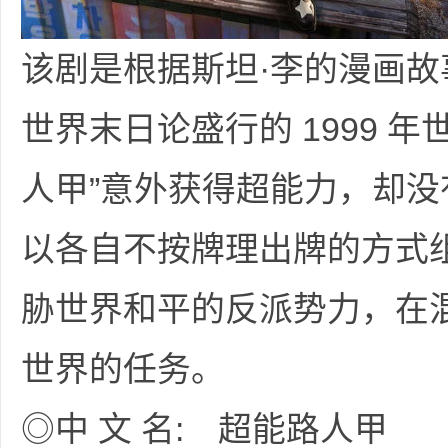
该剧是根据斯坦·李的漫画
世界末日论盛行的 1999 
坛
人甲”意外获得超能力，却
以各自不按牌理出牌的方式
胁世界和平的反派势力，在
世界的任务。
-
◎中 文 名: 超能路人甲