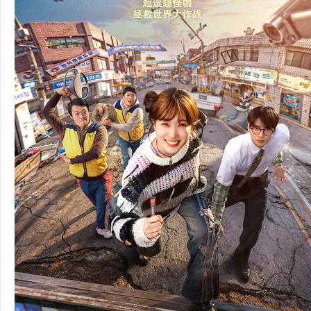
36
5
论