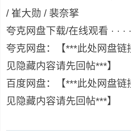
共
/ 崔大勋 / 裴奈拏
夸克网盘下载/在线观看 · · · · 
夸克网盘：【***此处网盘
见隐藏内容请先回帖***】
享
百度网盘：【***此处网盘
见隐藏内容请先回帖***】
发