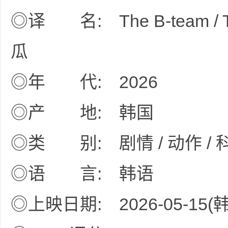
◎译 名: The B-team / Th
瓜
网
◎年 代: 2026
◎产 地: 韩国
◎类 别: 剧情 / 动作 / 
盘
◎语 言: 韩语
◎上映日期: 2026-05-15(