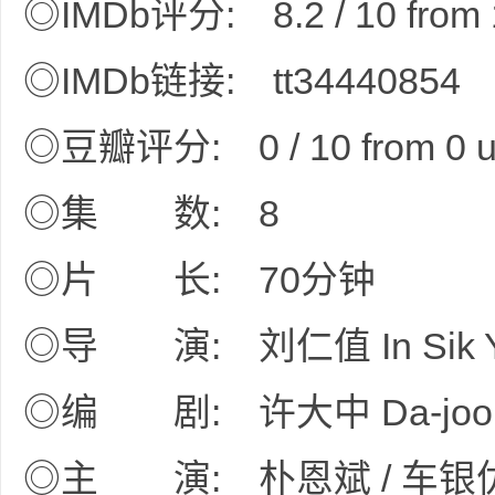
◎IMDb评分: 8.2 / 10 from 
◎IMDb链接: tt34440854
资
◎豆瓣评分: 0 / 10 from 0 u
◎集 数: 8
◎片 长: 70分钟
源
◎导 演: 刘仁值 In Sik 
◎编 剧: 许大中 Da-joon
◎主 演: 朴恩斌 / 车银优 