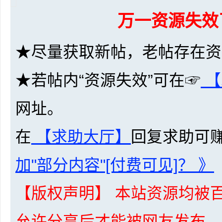
万一资源失效
★尽量获取新帖，老帖存在资
★若帖内“资源失效”可在☞
【
布
网址。
在
【求助大厅】
回复求助可
加"部分内容"[付费可见]？ 》
、
【版权声明】 本站资源均被百
允许分享后才能被网友发布，