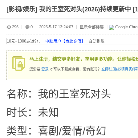
[影视/娱乐]
我的王室死对头(2026)持续更新中 [10
赤
»
›
›
›
296
|
0
|
2026-5-17 13:24:07
|
显示全部楼层
|
Google Chr
10元=1000赤道分，
电脑用户【点此充值】
自动到账
马上注册，结交更多好友，享用更多功能，让你轻松
您需要
登录
才可以下载或查看，没有账号？
立即注册(必填真实邮箱
道
名称：我的王室死对头
时长：未知
类型：喜剧/爱情/奇幻