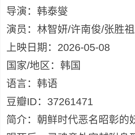
36
导演：韩泰燮
演员：林智妍/许南俊/张胜祖
上映日期：2026-05-08
国家/地区：韩国
5
语言：韩语
豆瓣ID：37261471
简介：朝鲜时代恶名昭彰的
论