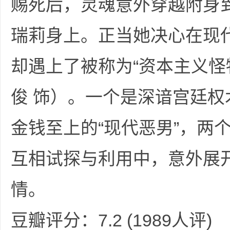
赐死后，灵魂意外穿越附身到
瑞莉身上。正当她决心在现
却遇上了被称为“资本主义怪
坛
俊 饰）。一个是深谙宫廷权
金钱至上的“现代恶男”，两
互相试探与利用中，意外展
情。
-
豆瓣评分：7.2 (1989人评)