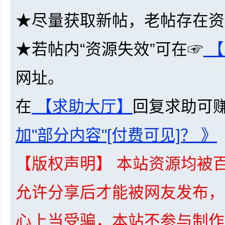
★尽量获取新帖，老帖存在资
资
★若帖内“资源失效”可在☞
【
网址。
在
【求助大厅】
回复求助可
加"部分内容"[付费可见]？ 》
源
【版权声明】 本站资源均被百
允许分享后才能被网友发布，
心上当受骗，本站不参与制作