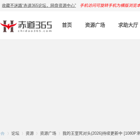
收藏不迷路“赤道365论坛，网盘资源中心”
手机访问可旋转手机为横版浏览
首页
资源广场
求助大厅
论坛
资源
资源广场
我的王室死对头(2026)持续更新中 [1080P.韩语