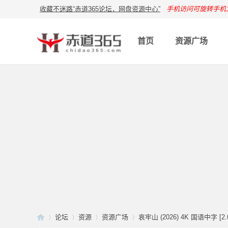
收藏不迷路“赤道365论坛，网盘资源中心”
手机访问可旋转手机
首页
资源广场
论坛
资源
资源广场
哀牢山 (2026) 4K 国语中字 [2.