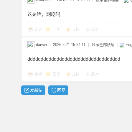
这是啥，网剧吗
资
点评
回复
支持
反对
darwin
|
2026-5-21 15:34:11
|
显示全部楼层
|
Ed
ddddddddddddddddddddddddddddddddddd
点评
回复
支持
反对
源
发新帖
回复