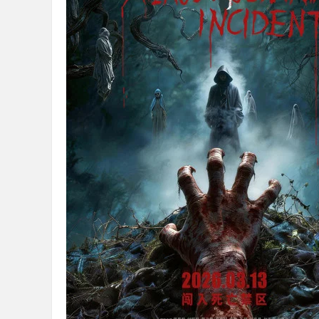
36
5
论