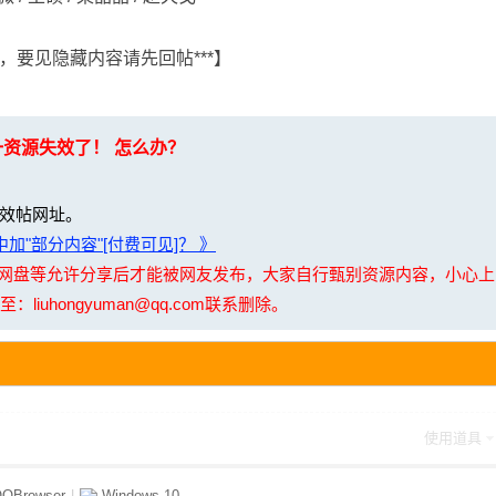
，要见隐藏内容请先回帖***】
一资源失效了！ 怎么办？
效帖网址。
加"部分内容"[付费可见]？ 》
夸克网盘等允许分享后才能被网友发布，大家自行甄别资源内容，小心
uhongyuman@qq.com联系删除。
使用道具
QBrowser
|
Windows 10