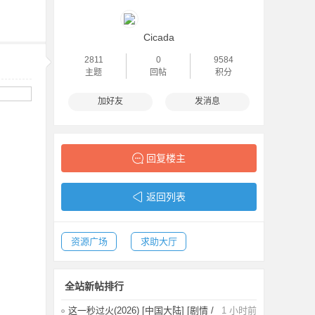
Cicada
2811
0
9584
主题
回帖
积分
加好友
发消息
回复楼主
返回列表
资源广场
求助大厅
全站新帖排行
这一秒过火(2026) [中国大陆] [剧情 /
1 小时前