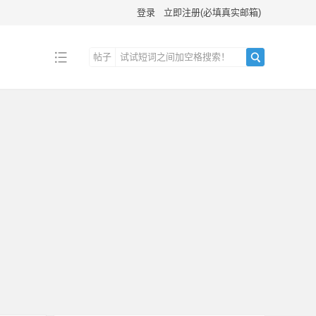
登录
立即注册(必填真实邮箱)
帖子
搜
索