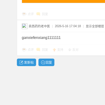
点评
回复
资
卖西药的老中医
|
2026-5-16 17:04:18
|
显示全部楼层
ganxiefenxiang1111111
点评
回复
支持
反对
发新帖
回复
源