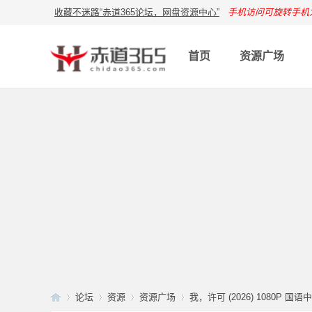
收藏不迷路“赤道365论坛，网盘资源中心”
手机访问可旋转手机
首页
资源广场
论坛
资源
资源广场
我，许可 (2026) 1080P 国语中字