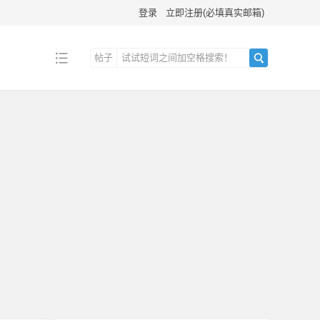
登录
立即注册(必填真实邮箱)
帖子
搜
索