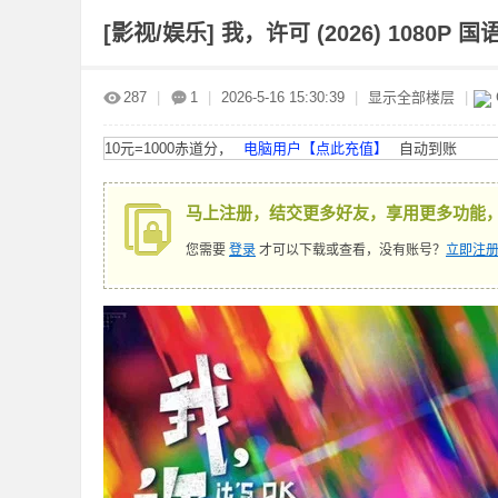
[影视/娱乐]
我，许可 (2026) 1080P 国语
赤
»
›
›
›
287
|
1
|
2026-5-16 15:30:39
|
显示全部楼层
|
10元=1000赤道分，
电脑用户【点此充值】
自动到账
马上注册，结交更多好友，享用更多功能
您需要
登录
才可以下载或查看，没有账号？
立即注册
道