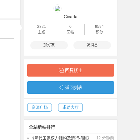
Cicada
2821
0
9594
主题
回帖
积分
加好友
发消息
回复楼主
返回列表
资源广场
求助大厅
全站新帖排行
《明代国家权力结构及运行机制》
12 分钟前