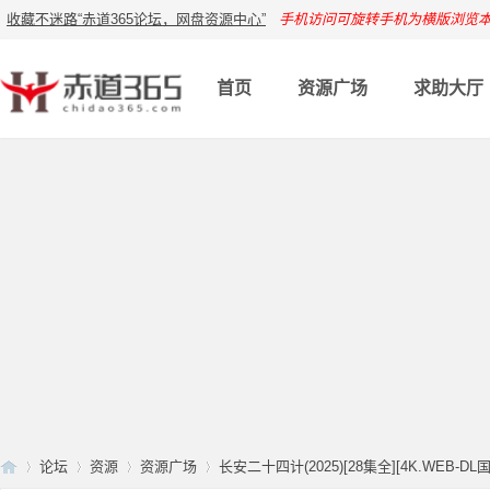
收藏不迷路“赤道365论坛，网盘资源中心”
手机访问可旋转手机为横版浏览
首页
资源广场
求助大厅
论坛
资源
资源广场
长安二十四计(2025)[28集全][4K.WEB-DL国语