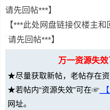
请先回帖***】
【***此处网盘链接仅楼主
网
请先回帖***】
万一资源失效
★尽量获取新帖，老帖存在资
盘
★若帖内“资源失效”可在☞
【
网址。