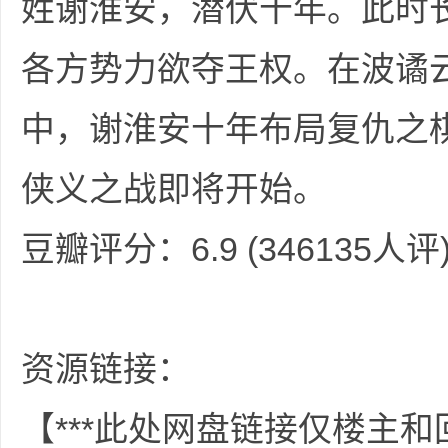
姓谢淮安，潜伏十年。此时
各方势力欲夺王权。在波谲
中，谢淮安十年布局复仇之
坛
侠义之战即将开始。
豆瓣评分：6.9 (346135人评
资源链接：
-
【***此处网盘链接仅楼主