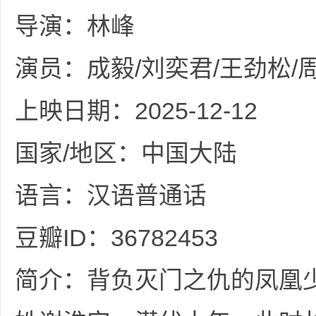
36
导演：林峰
演员：成毅/刘奕君/王劲松/
上映日期：2025-12-12
国家/地区：中国大陆
5
语言：汉语普通话
豆瓣ID：36782453
简介：背负灭门之仇的凤凰
论