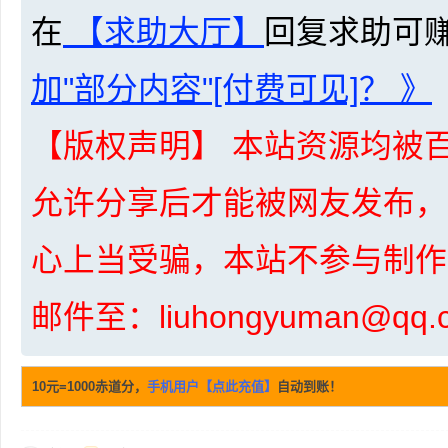
在
【求助大厅】
回复求助可
资
加"部分内容"[付费可见]？ 》
【版权声明】 本站资源均被百
允许分享后才能被网友发布，
心上当受骗，本站不参与制作
源
邮件至：liuhongyuman@q
10元=1000赤道分，
手机用户【点此充值】
自动到账！