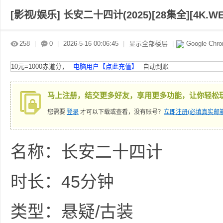
[影视/娱乐]
长安二十四计(2025)[28集全][4K.WE
赤
»
›
›
›
258
|
0
|
2026-5-16 00:06:45
|
显示全部楼层
|
Google Chr
10元=1000赤道分，
电脑用户【点此充值】
自动到账
马上注册，结交更多好友，享用更多功能，让你轻松
您需要
登录
才可以下载或查看，没有账号？
立即注册(必填真实邮箱
道
名称：长安二十四计
时长：45分钟
类型：悬疑/古装