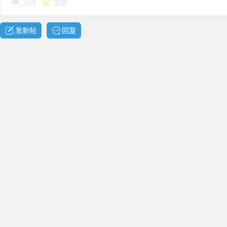
点评
回复
共
发新帖
回复
享
发