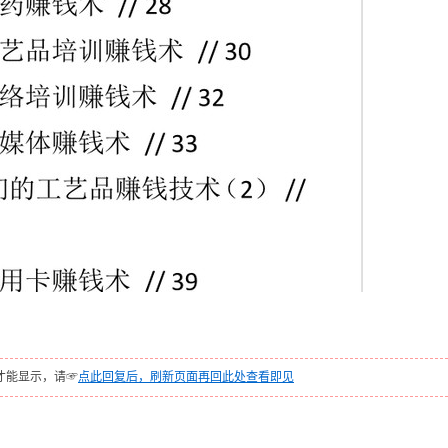
才能显示，请☞
点此回复后，刷新页面再回此处查看即见