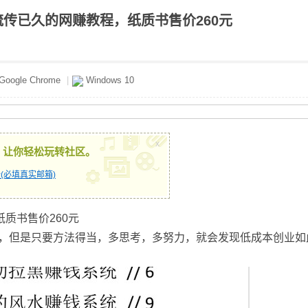
流传已久的网赚教程，纸质书售价260元
Google Chrome
|
Windows 10
x
，让你轻松玩转社区。
(必填真实邮箱)
质书售价260元
，但是只要方法得当，多思考，多努力，就会发现低成本创业如