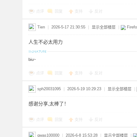
共
点评
回复
支持
反对
Tien
|
2026-5-17 21:30:55
|
显示全部楼层
|
Firef
人生不必太用力
biu~
享
点评
回复
支持
反对
sph20031095
|
2026-5-19 10:29:23
|
显示全部楼层
|
感谢分享,太棒了！
点评
回复
支持
反对
发
qwas100000
|
2026-6-8 15:53:28
|
显示全部楼层
|