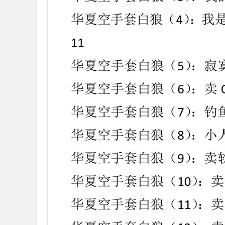
36
5
论