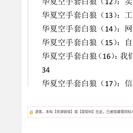
坛
-
游客，本帖【资源链接】或【提取码】在此，已被隐藏需回帖