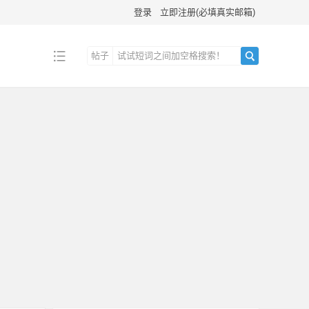
登录
立即注册(必填真实邮箱)
帖子
搜
索