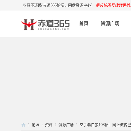
收藏不迷路“赤道365论坛，网盘资源中心”
手机访问可旋转手机
首页
资源广场
论坛
资源
资源广场
空手套白狼108招：网上流传已