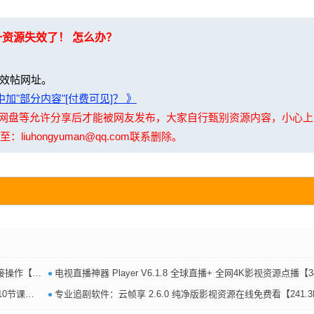
一资源失效了！ 怎么办？
效帖网址。
加"部分内容"[付费可见]？ 》
夸克网盘等允许分享后才能被网友发布，大家自行甄别资源内容，小心
uhongyuman@qq.com联系删除。
•
1.5MB】
电视直播神器 Player V6.1.8 全球直播+ 全网4K影视资源点播【34.7M
•
.3MB】
专业追剧软件：云帧享 2.6.0 纯净版影视资源在线免费看【241.3MB