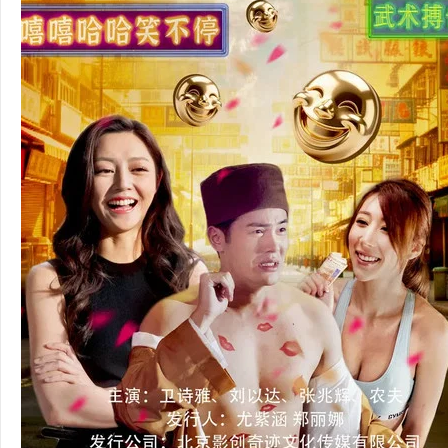
36
5
论