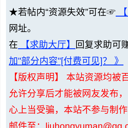
★若帖内“资源失效”可在☞
【
网址。
在
【求助大厅】
回复求助可
布
加"部分内容"[付费可见]？ 》
【版权声明】 本站资源均被百
允许分享后才能被网友发布，
心上当受骗，本站不参与制作
、
邮件至：liuhongyuman@q