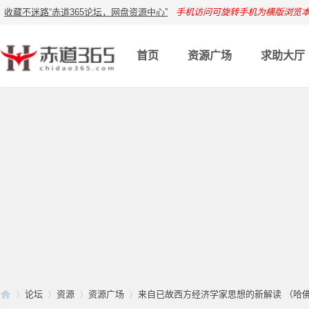
收藏不迷路“赤道365论坛，网盘资源中心”
手机访问可旋转手机为横版浏览
首页
资源广场
求助大厅
论坛
资源
资源广场
来自已故西方经济学家思想的新解读 （哈佛剑