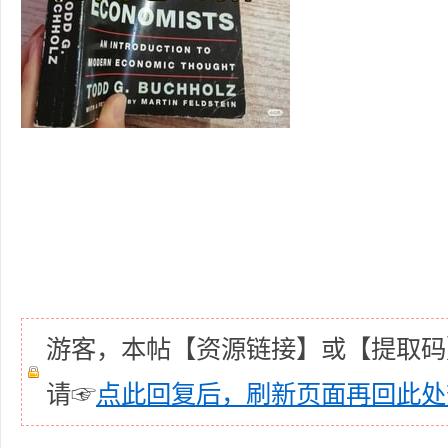
坛
游客，本帖【资源链接】或【提取码
-
请☞
点此回复后，刷新页面再回此处