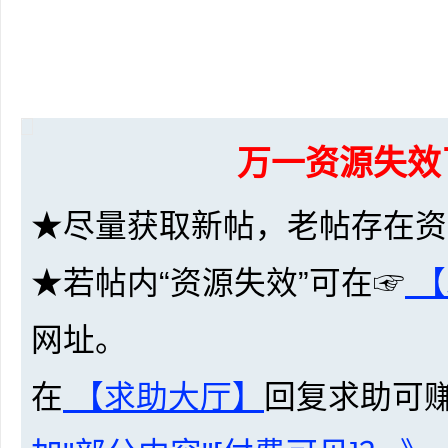
网
万一资源失效
★尽量获取新帖，老帖存在资
★若帖内“资源失效”可在☞
【
盘
网址。
在
【求助大厅】
回复求助可