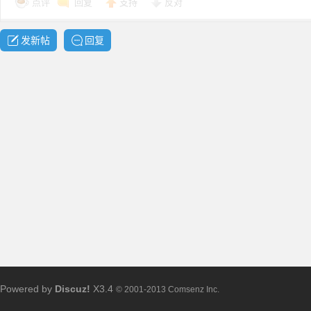
点评
回复
支持
反对
发新帖
回复
布
、
Powered by
Discuz!
X3.4
© 2001-2013 Comsenz Inc.