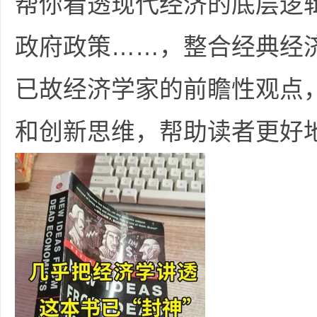
帮你看透现代经济的底层逻
36
政府政策……，整合经典经
已故经济学家的前瞻性观点
和创新思维，帮助读者更好
5
论