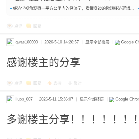
共
•
经济学视角观察一平方公里内的经济学，看懂身边的微观经济逻辑【883.6MB】
点评
回复
qwas100000
|
2026-5-10 14:20:57
|
显示全部楼层
|
Google C
感谢楼主的分享
享
点评
回复
支持
反对
liupp_007
|
2026-5-11 15:36:07
|
显示全部楼层
|
Google Chr
多谢楼主分享！！！！！！
发