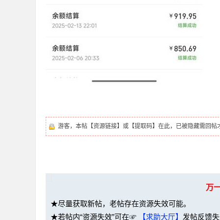
坛
游客，本帖【资源链接】或【提取码】在此，已被隐藏需回帖
-
万
★尽量获取新帖，老帖存在资源失效可能。
★若帖内“资源失效”可在☞
【求助大厅】
发帖反馈失