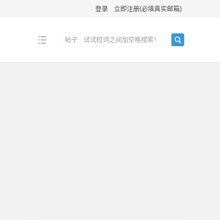
登录
立即注册(必填真实邮箱)
帖子
搜
索