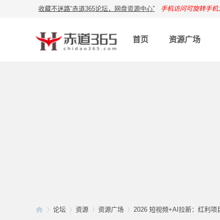
收藏不迷路“赤道365论坛，网盘资源中心”
手机访问可旋转手机
首页
资源广场
论坛
资源
资源广场
2026 短视频+AI拉新：红利项