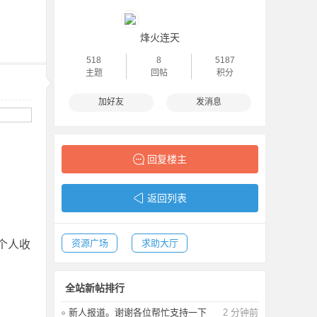
烽火连天
518
8
5187
主题
回帖
积分
加好友
发消息
回复楼主
返回列表
资源广场
求助大厅
个人收
全站新帖排行
新人报道。谢谢各位帮忙支持一下
2 分钟前