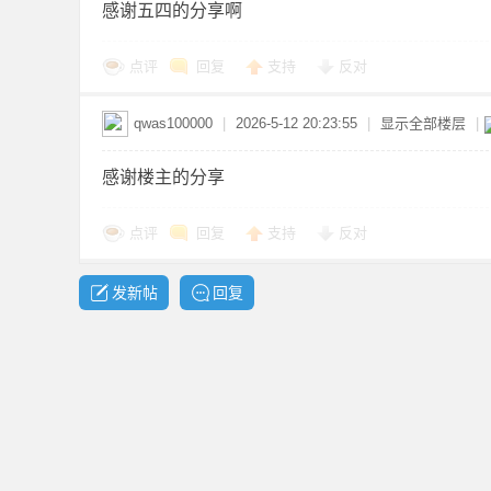
感谢五四的分享啊
点评
回复
支持
反对
资
qwas100000
|
2026-5-12 20:23:55
|
显示全部楼层
|
感谢楼主的分享
点评
回复
支持
反对
发新帖
回复
源