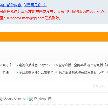
加"部分内容"[付费可见]？ 》
夸克网盘等允许分享后才能被网友发布，大家自行甄别资源内容，小心
uhongyuman@qq.com联系删除。
•
.5MB】
电视直播神器 Player V6.1.8 全球直播+ 全网4K影视资源点播【34.7M
•
.3MB】
专业追剧软件：云帧享 2.6.0 纯净版影视资源在线免费看【241.3MB
使用道具
Google Chrome
|
Windows 10