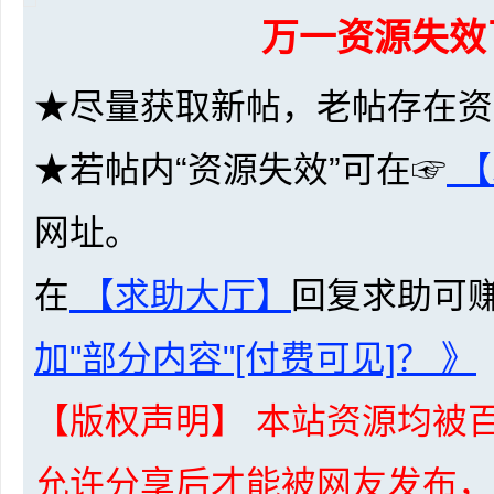
万一资源失效
★尽量获取新帖，老帖存在资
★若帖内“资源失效”可在☞
【
坛
网址。
在
【求助大厅】
回复求助可
加"部分内容"[付费可见]？ 》
-
【版权声明】 本站资源均被百
允许分享后才能被网友发布，