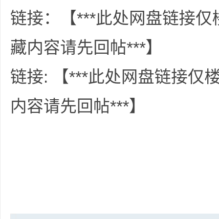
36
链接：【***此处网盘链接
藏内容请先回帖***】
链接: 【***此处网盘链接
内容请先回帖***】
5
论