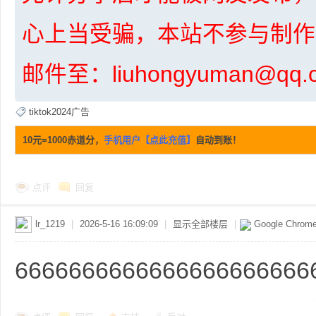
心上当受骗，本站不参与制作
邮件至：liuhongyuman@q
网
tiktok2024广告
10元=1000赤道分，
手机用户【点此充值】
自动到账！
点评
回复
lr_1219
|
2026-5-16 16:09:09
|
显示全部楼层
|
Google Chrom
盘
6666666666666666666666