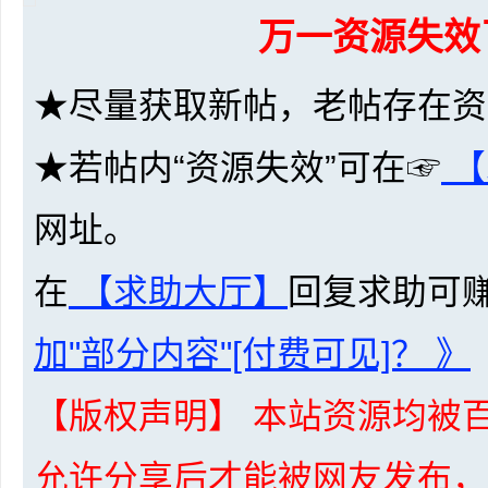
万一资源失效
★尽量获取新帖，老帖存在资
★若帖内“资源失效”可在☞
【
坛
网址。
在
【求助大厅】
回复求助可
加"部分内容"[付费可见]？ 》
-
【版权声明】 本站资源均被百
允许分享后才能被网友发布，