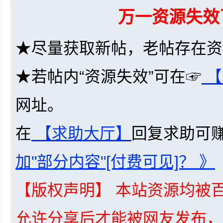
万一资源失效
★尽量获取新帖，老帖存在资
★若帖内“资源失效”可在☞
【
坛
网址。
在
【求助大厅】
回复求助可
加"部分内容"[付费可见]？ 》
-
【版权声明】 本站资源均被百
允许分享后才能被网友发布，