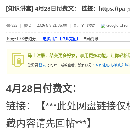
[知识讲堂]
4月28日付费文： 链接：https://pa
[
赤
»
›
›
›
322
|
2
|
2026-5-9 21:35:00
|
显示全部楼层
|
Google Chro
10元=1000赤道分，
电脑用户【点此充值】
自动到账
马上注册，结交更多好友，享用更多功能，让你轻松
您需要
登录
才可以下载或查看，没有账号？
立即注册(必填真实邮箱
道
4月28日付费文：
链接：【***此处网盘链接
藏内容请先回帖***】