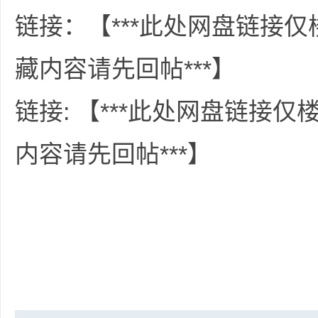
36
链接：【***此处网盘链接
藏内容请先回帖***】
链接: 【***此处网盘链接
内容请先回帖***】
5
论