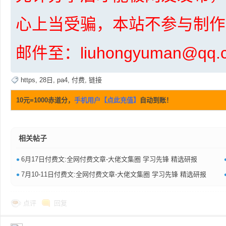
心上当受骗，本站不参与制作
邮件至：liuhongyuman@q
网
https
,
28日
,
pa4
,
付费
,
链接
10元=1000赤道分，
手机用户【点此充值】
自动到账！
相关帖子
•
6月17日付费文:全网付费文章-大佬文集圈 学习先锋 精选研报
盘
•
7月10-11日付费文:全网付费文章-大佬文集圈 学习先锋 精选研报
点评
回复