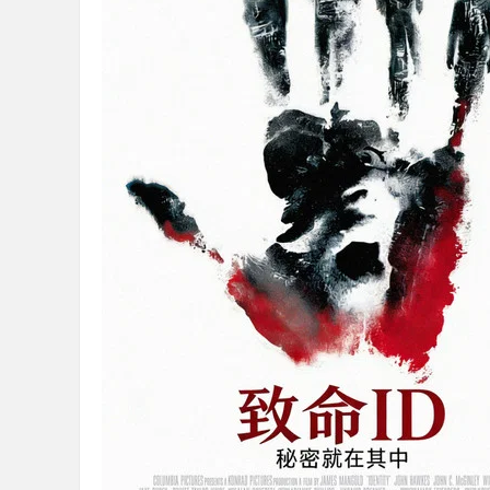
36
5
论