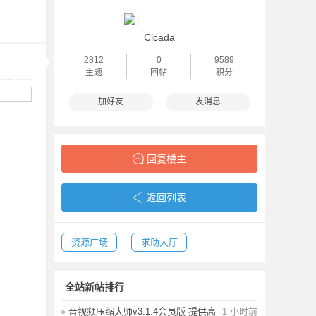
Cicada
2812
0
9589
主题
回帖
积分
加好友
发消息
回复楼主
返回列表
资源广场
求助大厅
全站新帖排行
音视频压缩大师v3.1.4会员版 提供高
1 小时前