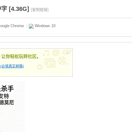
字 [4.36G]
[复制链接]
oogle Chrome
|
Windows 10
x
，让你轻松玩转社区。
(必填真实邮箱)