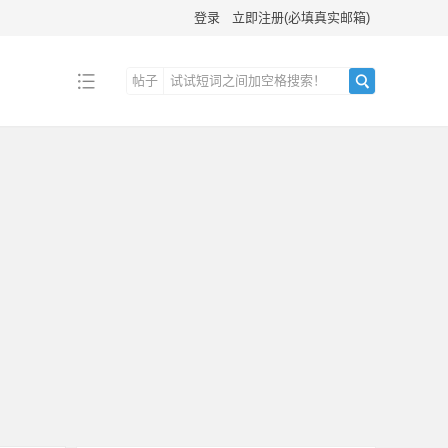
登录
立即注册(必填真实邮箱)
帖子
搜
索