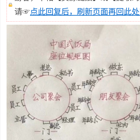
36
请☞
点此回复后，刷新页面再回此处
5
论