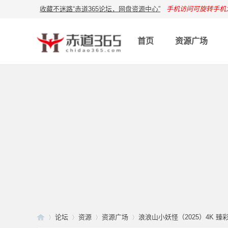
收藏不迷路“赤道365论坛，网盘资源中心”
手机访问可旋转手机
首页
资源广场
论坛
资源
资源广场
浪浪山小妖怪（2025）4K 臻彩MA