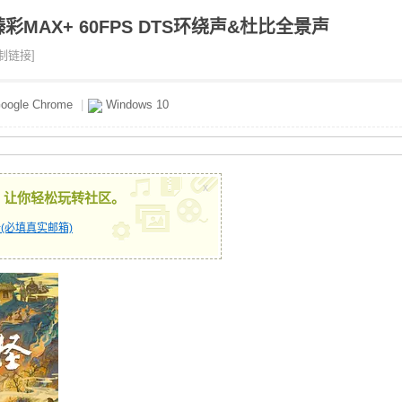
彩MAX+ 60FPS DTS环绕声&杜比全景声
制链接]
oogle Chrome
|
Windows 10
x
，让你轻松玩转社区。
(必填真实邮箱)