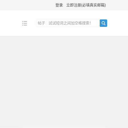
登录
立即注册(必填真实邮箱)
帖子
搜
索