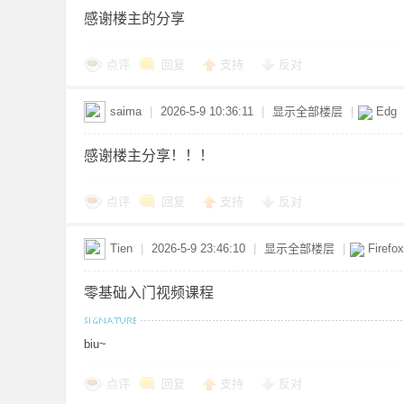
感谢楼主的分享
点评
回复
支持
反对
网
saima
|
2026-5-9 10:36:11
|
显示全部楼层
|
Edg
感谢楼主分享！！！
点评
回复
支持
反对
Tien
|
2026-5-9 23:46:10
|
显示全部楼层
|
Firefo
盘
零基础入门视频课程
biu~
点评
回复
支持
反对