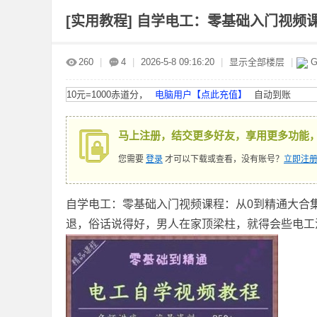
[实用教程]
自学电工：零基础入门视频课程
赤
»
›
›
›
260
|
4
|
2026-5-8 09:16:20
|
显示全部楼层
|
G
10元=1000赤道分，
电脑用户【点此充值】
自动到账
马上注册，结交更多好友，享用更多功能
您需要
登录
才可以下载或查看，没有账号？
立即注册
道
自学电工：零基础入门视频课程：从0到精通大合
退，俗话说得好，男人在家顶梁柱，就得会些电工