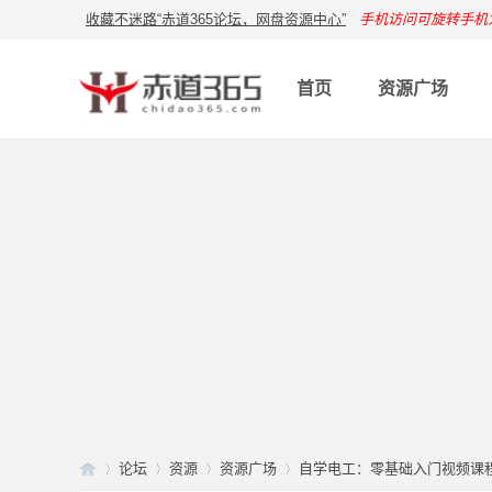
收藏不迷路“赤道365论坛，网盘资源中心”
手机访问可旋转手机
首页
资源广场
论坛
资源
资源广场
自学电工：零基础入门视频课程：从