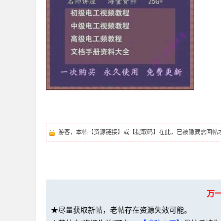
36
5
游客，本帖【资源链接】或【提取码】在此，已被隐藏需回帖
万
论
★尽量获取新帖，老帖存在资源失效可能。