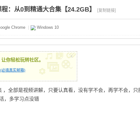
：从0到精通大合集【24.2GB】
[复制链接]
oogle Chrome
|
Windows 10
x
，让你轻松玩转社区。
(必填真实邮箱)
集 ，全部是视频讲解，只要认真看，没有学不会，再学不会，只
活，多学习点没错