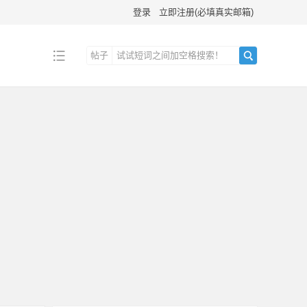
登录
立即注册(必填真实邮箱)
帖子
搜
索