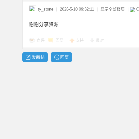
ty_stone
|
2026-5-10 09:32:11
|
显示全部楼层
|
G
资
谢谢分享资源
点评
回复
支持
反对
发新帖
回复
源