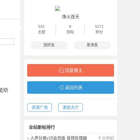
烽火连天
532
8
5271
主题
回帖
积分
加好友
发消息
回复楼主
返回列表
能劝
资源广场
求助大厅
全站新帖排行
人声分离v15会员版 音频处理器
9 分钟前