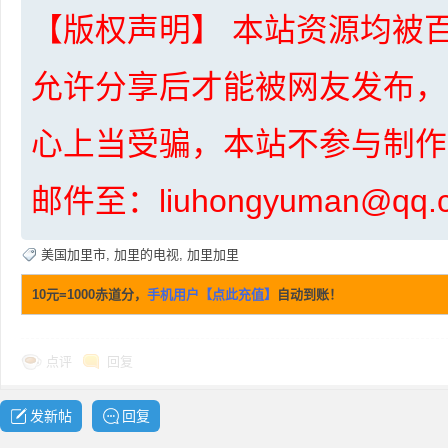
【版权声明】 本站资源均被百
允许分享后才能被网友发布，
心上当受骗，本站不参与制作
布
邮件至：liuhongyuman@q
美国加里市
,
加里的电视
,
加里加里
10元=1000赤道分，
手机用户【点此充值】
自动到账！
点评
回复
、
发新帖
回复