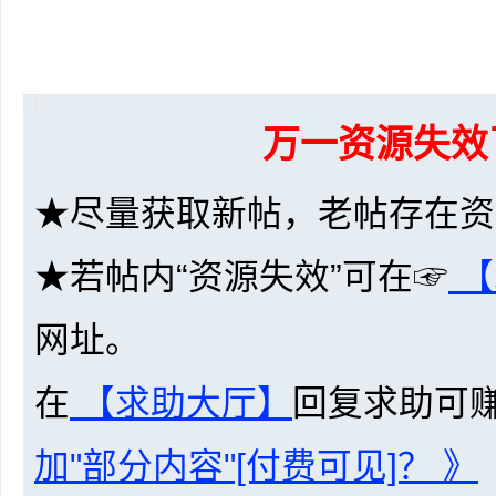
共
万一资源失效
★尽量获取新帖，老帖存在资
享
★若帖内“资源失效”可在☞
【
网址。
在
【求助大厅】
回复求助可
加"部分内容"[付费可见]？ 》
发