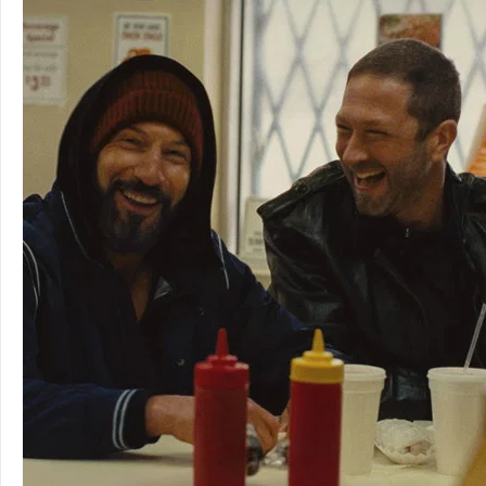
36
5
论