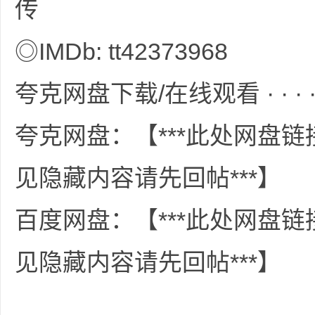
传
◎IMDb: tt42373968
资
夸克网盘下载/在线观看 · · · · 
夸克网盘：【***此处网盘
见隐藏内容请先回帖***】
源
百度网盘：【***此处网盘
见隐藏内容请先回帖***】