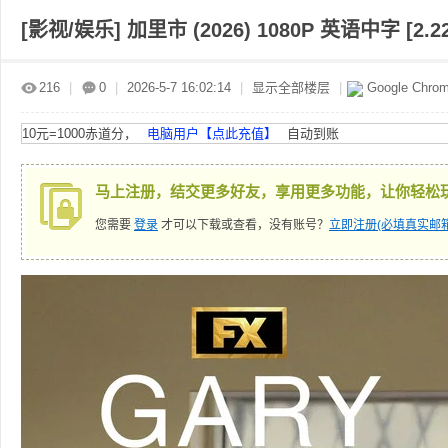
[影视/娱乐]
加里市 (2026) 1080P 英语中字 [2.2
赤
»
›
›
›
216
|
0
|
2026-5-7 16:02:14
|
显示全部楼层
|
Google Chro
10元=1000赤道分，
电脑用户【点此充值】
自动到账
马上注册，结交更多好友，享用更多功能，让你轻松
您需要
登录
才可以下载或查看，没有账号？
立即注册(必填真实邮箱
道