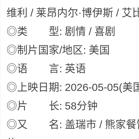
维利 / 莱昂内尔·博伊斯 / 艾
◎类 型: 剧情 / 喜剧
网
◎制片国家/地区: 美国
◎语 言: 英语
◎上映日期: 2026-05-05(美
盘
◎片 长: 58分钟
◎又 名: 盖瑞市 / 熊家餐馆