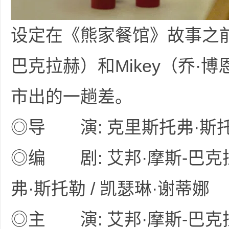
设定在《熊家餐馆》故事之前，
巴克拉赫）和Mikey（乔·
坛
市出的一趟差。
◎导 演: 克里斯托弗·斯
◎编 剧: 艾邦·摩斯-巴克拉赫
弗·斯托勒 / 凯瑟琳·谢蒂娜
-
◎主 演: 艾邦·摩斯-巴克拉赫