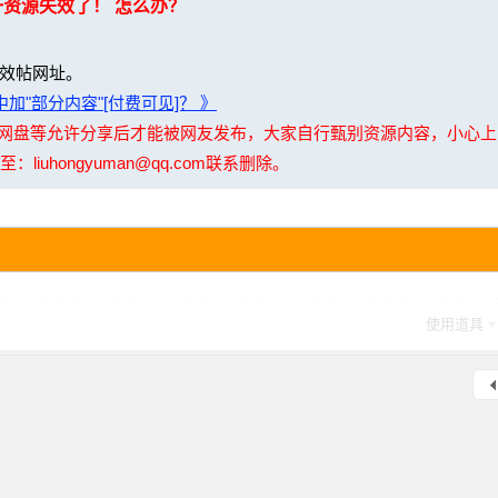
一资源失效了！ 怎么办？
效帖网址。
加"部分内容"[付费可见]？ 》
夸克网盘等允许分享后才能被网友发布，大家自行甄别资源内容，小心
uhongyuman@qq.com联系删除。
使用道具