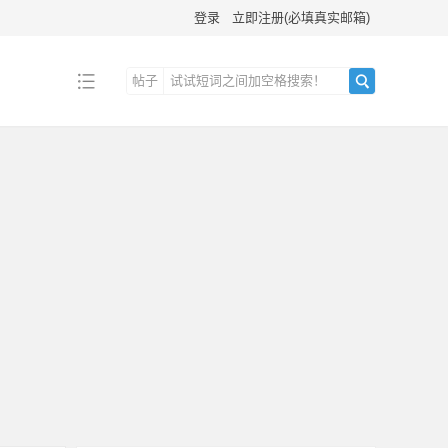
登录
立即注册(必填真实邮箱)
帖子
搜
索