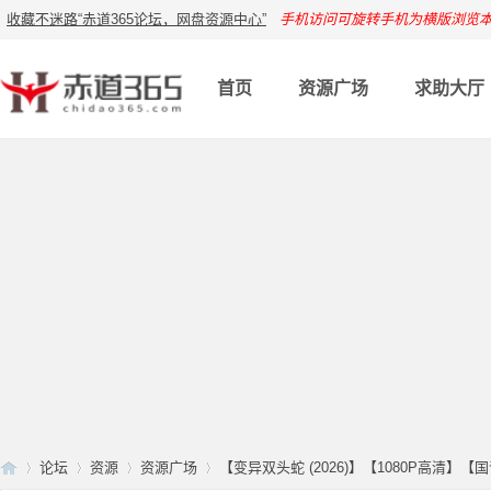
收藏不迷路“赤道365论坛，网盘资源中心”
手机访问可旋转手机为横版浏览
首页
资源广场
求助大厅
论坛
资源
资源广场
【变异双头蛇 (2026)】【1080P高清】【国