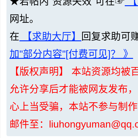
★若帖内“资源失效”可在☞
【
网址。
在
【求助大厅】
回复求助可
网
加"部分内容"[付费可见]？ 》
【版权声明】 本站资源均被百
允许分享后才能被网友发布，
盘
心上当受骗，本站不参与制作
邮件至：liuhongyuman@q