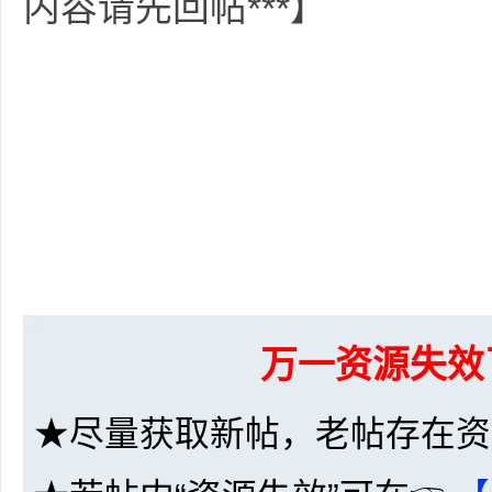
内容请先回帖***】
坛
万一资源失效
-
★尽量获取新帖，老帖存在资