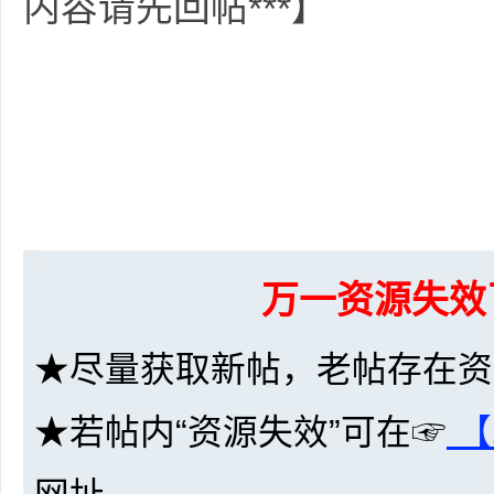
内容请先回帖***】
坛
万一资源失效
★尽量获取新帖，老帖存在资
-
★若帖内“资源失效”可在☞
【