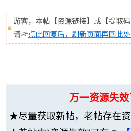
游客，本帖【资源链接】或【提取码
请☞
点此回复后，刷新页面再回此处
网
盘
万一资源失效
★尽量获取新帖，老帖存在资