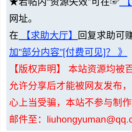
★若帖内“资源失效”可在☞
【
网址。
资
在
【求助大厅】
回复求助可
加"部分内容"[付费可见]？ 》
【版权声明】 本站资源均被百
源
允许分享后才能被网友发布，
心上当受骗，本站不参与制作
邮件至：liuhongyuman@q