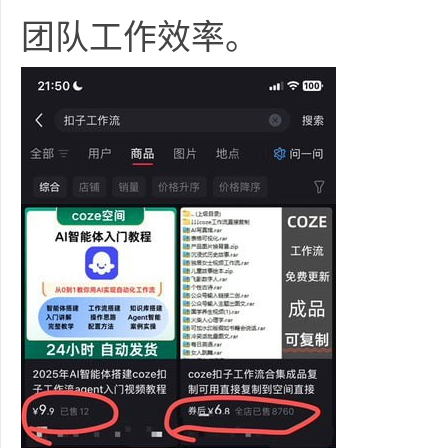
36
团队工作效率。
5
论