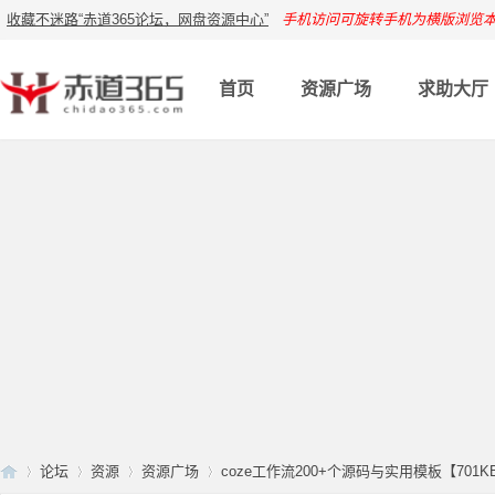
收藏不迷路“赤道365论坛，网盘资源中心”
手机访问可旋转手机为横版浏览
首页
资源广场
求助大厅
论坛
资源
资源广场
coze工作流200+个源码与实用模板【701K