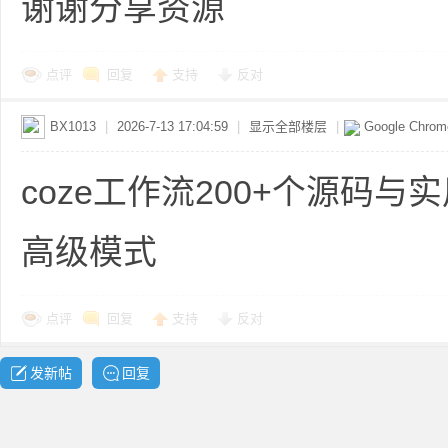
谢谢分享资源
点评
回复
支持
反对
求
BX1013
|
2026-7-13 17:04:59
|
显示全部楼层
|
Google Chro
coze工作流200+个源码与实
高级模式
助
点评
回复
支持
反对
发新帖
回复