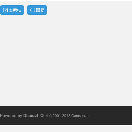
发新帖
回复
求
助
Powered by
Discuz!
X3.4
© 2001-2013 Comsenz Inc.