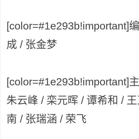
[color=#1e293b!import
成 / 张金梦
坛
[color=#1e293b!importa
朱云峰 / 栾元晖 / 谭希和 / 王
-
南 / 张瑞涵 / 荣飞