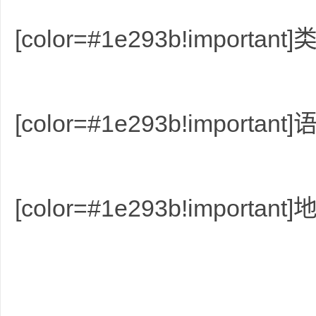
[color=#1e293b!import
网
[color=#1e293b!import
[color=#1e293b!import
盘