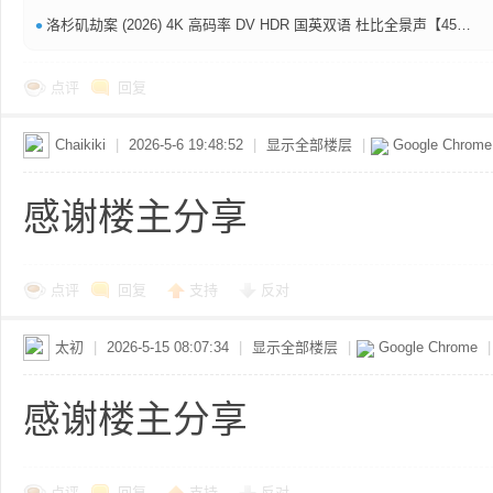
•
洛杉矶劫案 (2026) 4K 高码率 DV HDR 国英双语 杜比全景声【45G】 特效中文字幕【犯罪101/国道大劫案】.
求
点评
回复
Chaikiki
|
2026-5-6 19:48:52
|
显示全部楼层
|
Google Chrom
感谢楼主分享
点评
回复
支持
反对
助
太初
|
2026-5-15 08:07:34
|
显示全部楼层
|
Google Chrome
|
感谢楼主分享
点评
回复
支持
反对