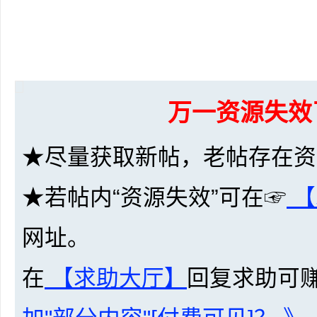
万一资源失效
布
★尽量获取新帖，老帖存在资
★若帖内“资源失效”可在☞
【
网址。
、
在
【求助大厅】
回复求助可