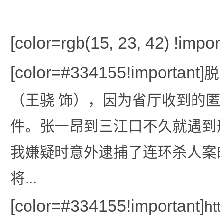
资
[color=rgb(15, 23, 42) !i
[color=#334155!important]
脱
（王骁 饰），因为省厅收到的
件。张一昂到三江口不久就遇到
源
我嫌疑时意外逮捕了连环杀人案
将...
[color=#334155!important]
ht