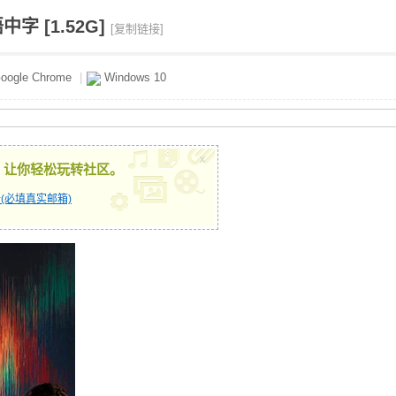
中字 [1.52G]
[复制链接]
oogle Chrome
|
Windows 10
x
，让你轻松玩转社区。
(必填真实邮箱)