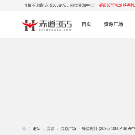
收藏不迷路“赤道365论坛，网盘资源中心”
手机访问可旋转手机
首页
资源广场
论坛
资源
资源广场
蜂蜜的针 (2026) 1080P 国语中字