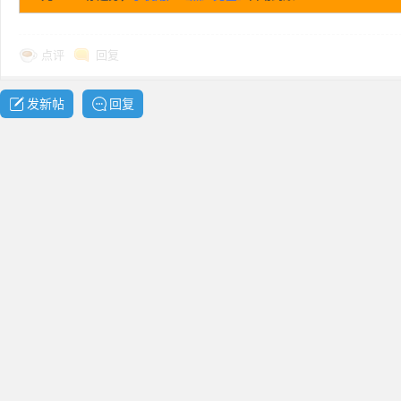
点评
回复
发新帖
回复
网
盘