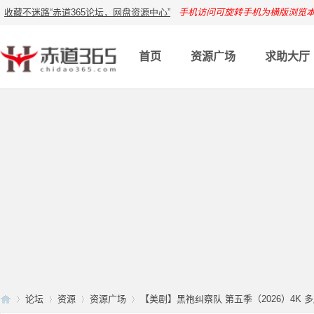
收藏不迷路“赤道365论坛，网盘资源中心”
手机访问可旋转手机为横版浏览
首页
资源广场
求助大厅
论坛
资源
资源广场
【美剧】黑袍纠察队 第五季（2026）4K 多版本