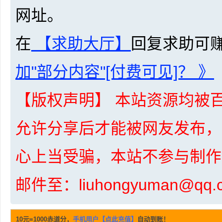
网址。
在
【求助大厅】
回复求助可
加"部分内容"[付费可见]？ 》
坛
【版权声明】 本站资源均被百
允许分享后才能被网友发布，
心上当受骗，本站不参与制作
邮件至：liuhongyuman@q
-
10元=1000赤道分，
手机用户【点此充值】
自动到账！