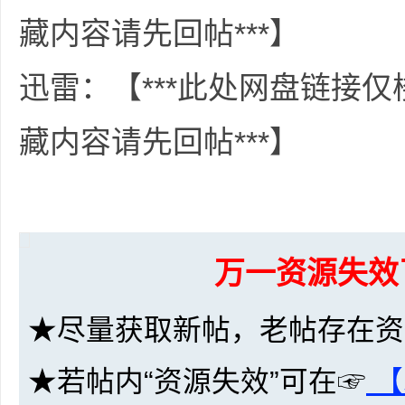
36
藏内容请先回帖***】
迅雷：【***此处网盘链接
藏内容请先回帖***】
5
万一资源失效
★尽量获取新帖，老帖存在资
★若帖内“资源失效”可在☞
【
论